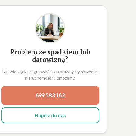
Problem ze spadkiem lub
darowizną?
Nie wiesz jak uregulować stan prawny, by sprzedać
nieruchomość? Pomożemy.
699 583 162
Napisz do nas