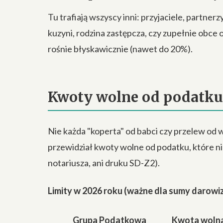
Tu trafiają wszyscy inni: przyjaciele, partner
kuzyni, rodzina zastępcza, czy zupełnie obce 
rośnie błyskawicznie (nawet do 20%).
Kwoty wolne od podatku 
Nie każda "koperta" od babci czy przelew od
przewidział kwoty wolne od podatku, które ni
notariusza, ani druku SD-Z2).
Limity w 2026 roku (ważne dla sumy darowizn 
Grupa Podatkowa
Kwota wolna 