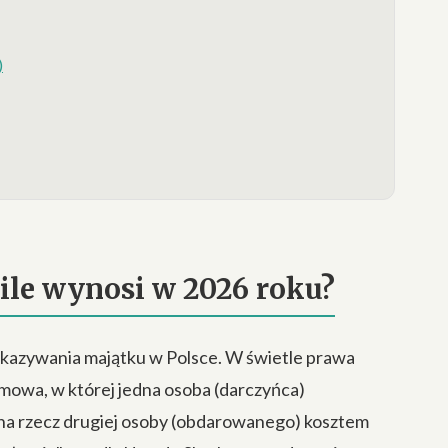
)
ile wynosi w 2026 roku?
ekazywania majątku w Polsce. W świetle prawa
umowa, w której jedna osoba (darczyńca)
 na rzecz drugiej osoby (obdarowanego) kosztem