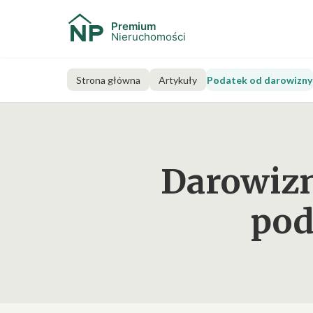
Strona główna
Artykuły
Podatek od darowizny
Darowizn
pod