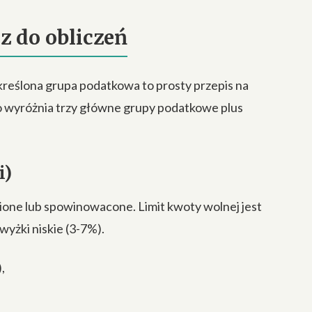
 do obliczeń
określona grupa podatkowa to prosty przepis na
 wyróżnia trzy główne grupy podatkowe plus
i)
ione lub spowinowacone. Limit kwoty wolnej jest
wyżki niskie (3-7%).
,