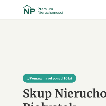
Pomagamy od ponad 10 lat
Skup Nieruch