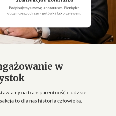
Podpisujemy umowę u notariusza. Pieniądze
otrzymujesz od razu - gotówką lub przelewem.
ngażowanie w
ystok
stawiamy na transparentność i ludzkie
sakcja to dla nas historia człowieka,