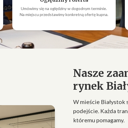
Umówimy się na oględziny w dogodnym terminie.
Na miejscu przedstawimy konkretną ofertę kupna.
Nasze zaa
rynek Biał
W mieście Białystok 
podejście. Każda tran
któremu pomagamy.