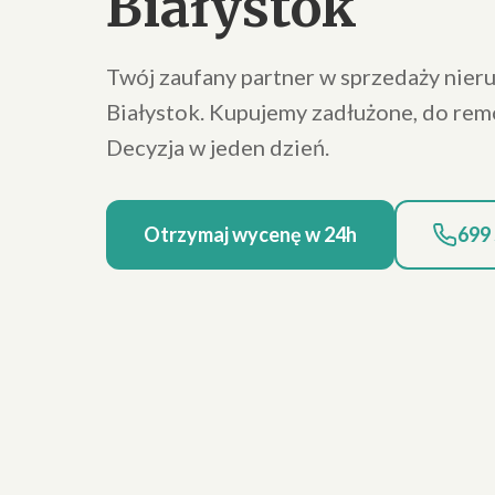
Białystok
Twój zaufany partner w sprzedaży nier
Białystok. Kupujemy zadłużone, do rem
Decyzja w jeden dzień.
Otrzymaj wycenę w 24h
699