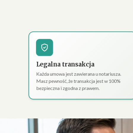
Legalna transakcja
Każda umowa jest zawierana u notariusza.
Masz pewność, że transakcja jest w 100%
bezpieczna i zgodna z prawem.