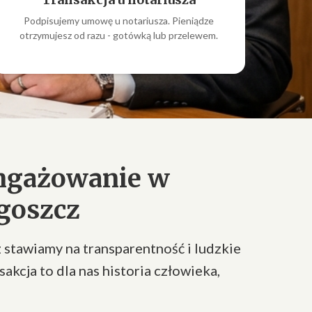
Podpisujemy umowę u notariusza. Pieniądze
otrzymujesz od razu - gotówką lub przelewem.
ngażowanie w
goszcz
stawiamy na transparentność i ludzkie
sakcja to dla nas historia człowieka,