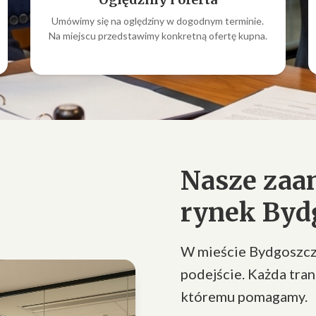
Umówimy się na oględziny w dogodnym terminie.
Na miejscu przedstawimy konkretną ofertę kupna.
Nasze zaa
rynek Byd
W mieście Bydgoszcz 
podejście. Każda tran
któremu pomagamy.