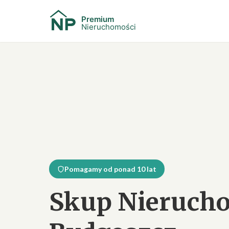
Pomagamy od ponad 10 lat
Skup Nieruch