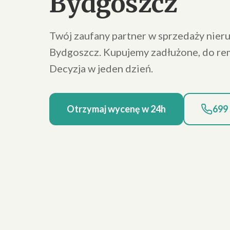
Bydgoszcz
Twój zaufany partner w sprzedaży nier
Bydgoszcz. Kupujemy zadłużone, do re
Decyzja w jeden dzień.
Otrzymaj wycenę w 24h
699