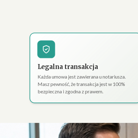
Legalna transakcja
Każda umowa jest zawierana u notariusza.
Masz pewność, że transakcja jest w 100%
bezpieczna i zgodna z prawem.