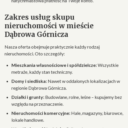
natychmiastowa płatność na Twoje konto.
Zakres usług skupu
nieruchomości w mieście
Dąbrowa Górnicza
Nasza oferta obejmuje praktycznie każdy rodzaj
nieruchomości. Oto szczegóły:
Mieszkania własnościowe i spółdzielcze:
Wszystkie
metraże, każdy stan techniczny.
Domy i siedliska:
Nawet w oddalonych lokalizacjach w
regionie Dąbrowa Górnicza.
Działki i grunty:
Budowlane, rolne, leśne – kupujemy bez
względu na przeznaczenie.
Nieruchomości komercyjne:
Hale, magazyny, biurowce,
lokale handlowe.