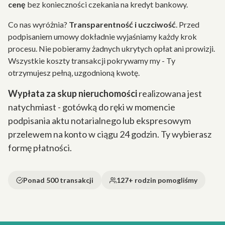
cenę
bez konieczności czekania na kredyt bankowy.
Co nas wyróżnia?
Transparentność i uczciwość
. Przed
podpisaniem umowy dokładnie wyjaśniamy każdy krok
procesu. Nie pobieramy żadnych ukrytych opłat ani prowizji.
Wszystkie koszty transakcji pokrywamy my - Ty
otrzymujesz pełną, uzgodnioną kwotę.
Wypłata za skup nieruchomości
realizowana jest
natychmiast - gotówką do ręki w momencie
podpisania aktu notarialnego lub ekspresowym
przelewem na konto w ciągu 24 godzin. Ty wybierasz
formę płatności.
Ponad 500 transakcji
127+ rodzin pomogliśmy