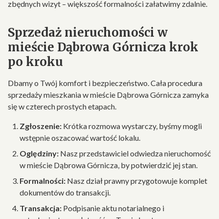
zbędnych wizyt – większość formalności załatwimy zdalnie.
Sprzedaż nieruchomości w
mieście Dąbrowa Górnicza krok
po kroku
Dbamy o Twój komfort i bezpieczeństwo. Cała procedura
sprzedaży mieszkania w mieście Dąbrowa Górnicza zamyka
się w czterech prostych etapach.
Zgłoszenie:
Krótka rozmowa wystarczy, byśmy mogli
wstępnie oszacować wartość lokalu.
Oględziny:
Nasz przedstawiciel odwiedza nieruchomość
w mieście Dąbrowa Górnicza, by potwierdzić jej stan.
Formalności:
Nasz dział prawny przygotowuje komplet
dokumentów do transakcji.
Transakcja:
Podpisanie aktu notarialnego i