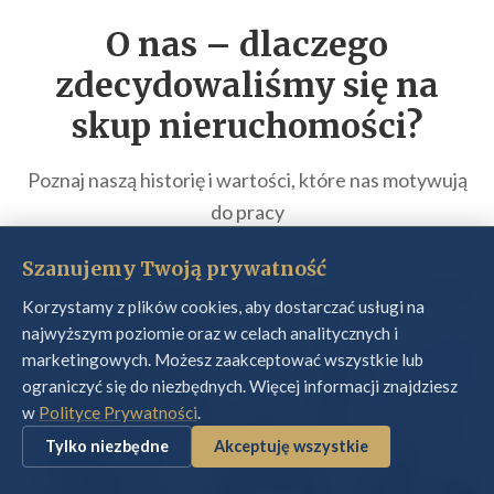
O nas – dlaczego
zdecydowaliśmy się na
skup nieruchomości
?
Poznaj naszą historię i wartości, które nas motywują
do pracy
Szanujemy Twoją prywatność
Korzystamy z plików cookies, aby dostarczać usługi na
najwyższym poziomie oraz w celach analitycznych i
marketingowych. Możesz zaakceptować wszystkie lub
ograniczyć się do niezbędnych. Więcej informacji znajdziesz
w
Polityce Prywatności
.
Tylko niezbędne
Akceptuję wszystkie