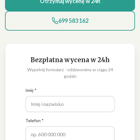
Otrzymaj wycenę w 24h
699 583 162
Bezpłatna wycena w 24h
Wypełnij formularz - oddzwonimy w ciągu 24
godzin
Imię *
Telefon *