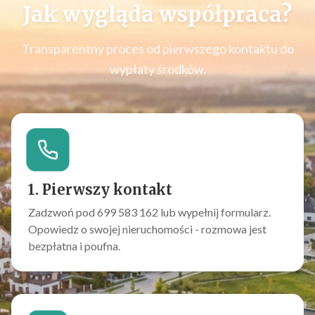
Jak wygląda współpraca?
Transparentny proces od pierwszego kontaktu do
wypłaty środków.
1. Pierwszy kontakt
Zadzwoń pod 699 583 162 lub wypełnij formularz.
Opowiedz o swojej nieruchomości - rozmowa jest
bezpłatna i poufna.