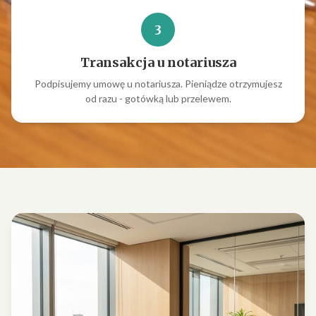
3
Transakcja u notariusza
Podpisujemy umowę u notariusza. Pieniądze otrzymujesz
od razu - gotówką lub przelewem.