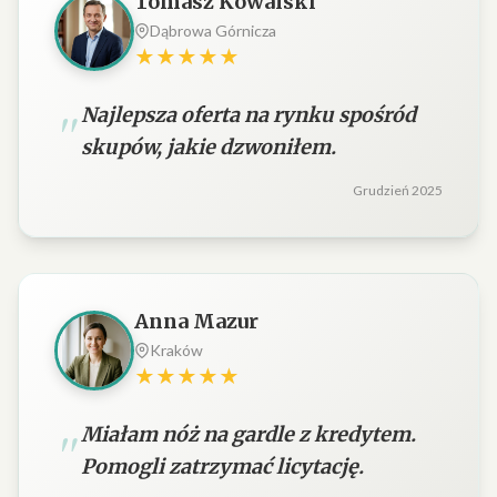
Tomasz Kowalski
Dąbrowa Górnicza
★★★★★
Najlepsza oferta na rynku spośród
skupów, jakie dzwoniłem.
Grudzień 2025
Anna Mazur
Kraków
★★★★★
Miałam nóż na gardle z kredytem.
Pomogli zatrzymać licytację.