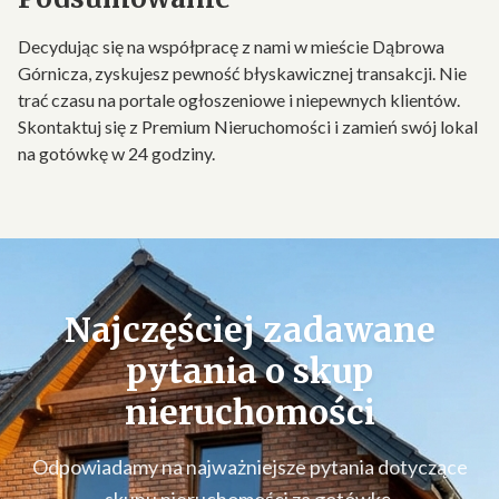
Decydując się na współpracę z nami w mieście Dąbrowa
Górnicza, zyskujesz pewność błyskawicznej transakcji. Nie
trać czasu na portale ogłoszeniowe i niepewnych klientów.
Skontaktuj się z Premium Nieruchomości i zamień swój lokal
na gotówkę w 24 godziny.
Najczęściej zadawane
pytania o
skup
nieruchomości
Odpowiadamy na najważniejsze pytania dotyczące