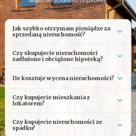
skupu nieruchomości za gotówkę.
Jak szybko otrzymam pieniądze za
sprzedaną nieruchomość?
Czy skupujecie nieruchomości
zadłużone i obciążone hipoteką?
Ile kosztuje wycena nieruchomości?
Czy kupujecie mieszkania z
lokatorem?
Czy kupujecie nieruchomości ze
spadku?