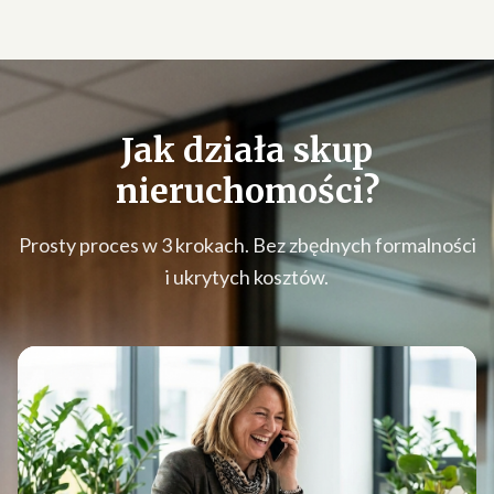
Jak działa
skup
nieruchomości
?
Prosty proces w 3 krokach. Bez zbędnych formalności
i ukrytych kosztów.