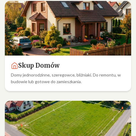
Skup Domów
Domy jednorodzinne, szeregowce, bliźniaki. Do remontu, w
budowie lub gotowe do zamieszkania.