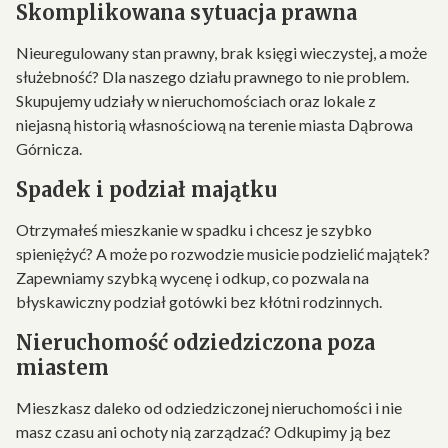
Skomplikowana sytuacja prawna
Nieuregulowany stan prawny, brak księgi wieczystej, a może
służebność? Dla naszego działu prawnego to nie problem.
Skupujemy udziały w nieruchomościach oraz lokale z
niejasną historią własnościową na terenie miasta Dąbrowa
Górnicza.
Spadek i podział majątku
Otrzymałeś mieszkanie w spadku i chcesz je szybko
spieniężyć? A może po rozwodzie musicie podzielić majątek?
Zapewniamy szybką wycenę i odkup, co pozwala na
błyskawiczny podział gotówki bez kłótni rodzinnych.
Nieruchomość odziedziczona poza
miastem
Mieszkasz daleko od odziedziczonej nieruchomości i nie
masz czasu ani ochoty nią zarządzać? Odkupimy ją bez