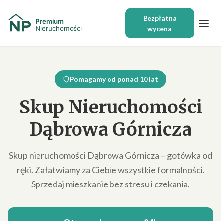
Bezpłatna
wycena
Pomagamy od ponad 10 lat
Skup Nieruchomości
Dąbrowa Górnicza
Skup nieruchomości Dąbrowa Górnicza – gotówka od
ręki. Załatwiamy za Ciebie wszystkie formalności.
Sprzedaj mieszkanie bez stresu i czekania.