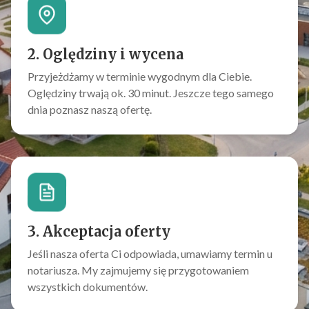
2. Oględziny i wycena
Przyjeżdżamy w terminie wygodnym dla Ciebie.
Oględziny trwają ok. 30 minut. Jeszcze tego samego
dnia poznasz naszą ofertę.
3. Akceptacja oferty
Jeśli nasza oferta Ci odpowiada, umawiamy termin u
notariusza. My zajmujemy się przygotowaniem
wszystkich dokumentów.