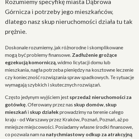
Rozumiemy specyfikę miasta Dąbrowa
Górnicza i potrzeby jego mieszkańców,
dlatego nasz skup nieruchomości działa tu tak
prężnie.
Doskonale rozumiemy, jak różnorodne i skomplikowane
mogą być problemy finansowe.
Zadłużenie grożące
egzekucją komorniczą
, widmo licytacji domu lub
mieszkania, nagła potrzeba pieniędzy na kosztowne leczenie
czy konieczność rozwiązania spraw spadkowych. Te sytuacje
wymagają szybkich i skutecznych rozwiązań.
Często jedynym wyjściem jest
sprzedaż nieruchomości za
gotówkę
. Oferowany przez nas
skup domów
,
skup
mieszkań
i
skup działek
prowadzimy na terenie całego
kraju - od Warszawy przez Kraków, Poznań, Poznań, aż po
mniejsze miejscowości. Posiadamy własne środki finansowe,
co pozwala nam na
natychmiastowy odkup za atrakcyjną