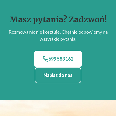
Masz pytania? Zadzwoń!
Rozmowa nic nie kosztuje. Chętnie odpowiemy na
wszystkie pytania.
699 583 162
Napisz do nas