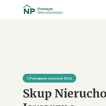
Pomagamy od ponad 10 lat
Skup Nieruch