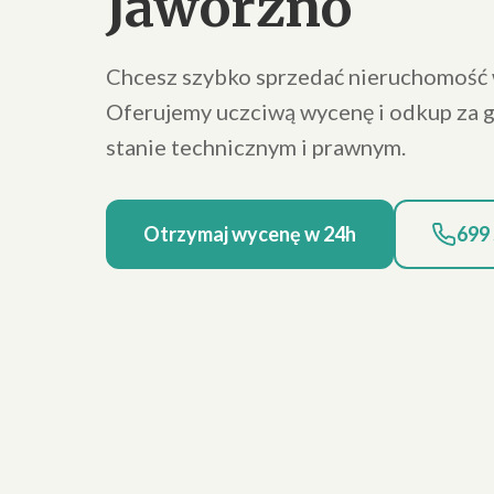
Jaworzno
Chcesz szybko sprzedać nieruchomość 
Oferujemy uczciwą wycenę i odkup za
stanie technicznym i prawnym.
Otrzymaj wycenę w 24h
699