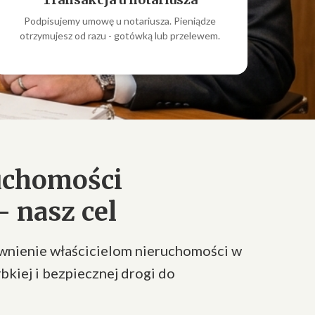
Podpisujemy umowę u notariusza. Pieniądze
otrzymujesz od razu - gotówką lub przelewem.
uchomości
 nasz cel
ewnienie właścicielom nieruchomości w
bkiej i bezpiecznej drogi do