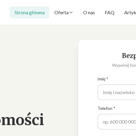
Strona główna
Oferta
O nas
FAQ
Artyk
Bezp
Wypełnij for
Imię *
Telefon *
omości