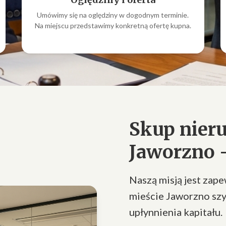
Umówimy się na oględziny w dogodnym terminie.
Na miejscu przedstawimy konkretną ofertę kupna.
Skup nier
Jaworzno –
Naszą misją jest zap
mieście Jaworzno szy
upłynnienia kapitału.