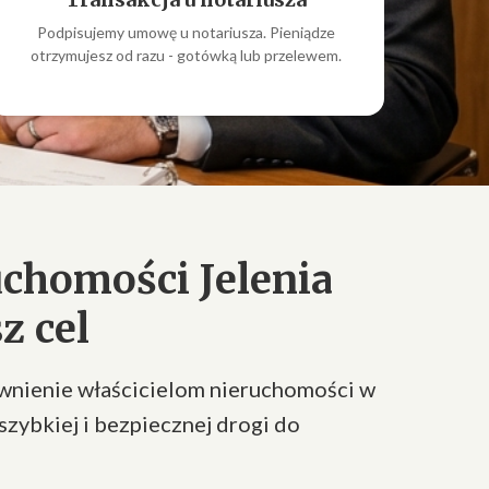
Podpisujemy umowę u notariusza. Pieniądze
otrzymujesz od razu - gotówką lub przelewem.
chomości Jelenia
z cel
ewnienie właścicielom nieruchomości w
szybkiej i bezpiecznej drogi do