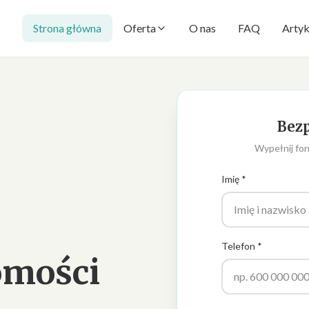
Strona główna
Oferta
O nas
FAQ
Artyk
Bezp
Wypełnij for
Imię *
Telefon *
omości