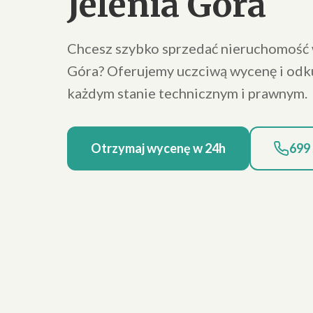
Jelenia Góra
Chcesz szybko sprzedać nieruchomość 
Góra? Oferujemy uczciwą wycenę i odk
każdym stanie technicznym i prawnym.
Otrzymaj wycenę w 24h
699