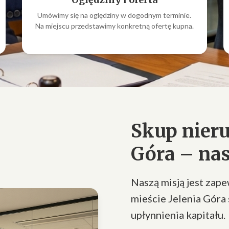
Umówimy się na oględziny w dogodnym terminie.
Na miejscu przedstawimy konkretną ofertę kupna.
Skup nieru
Góra – nas
Naszą misją jest zap
mieście Jelenia Góra 
upłynnienia kapitału.