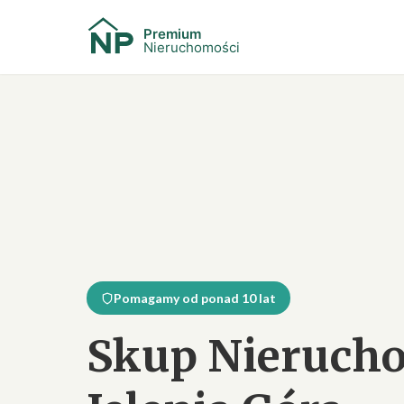
Pomagamy od ponad 10 lat
Skup Nieruch