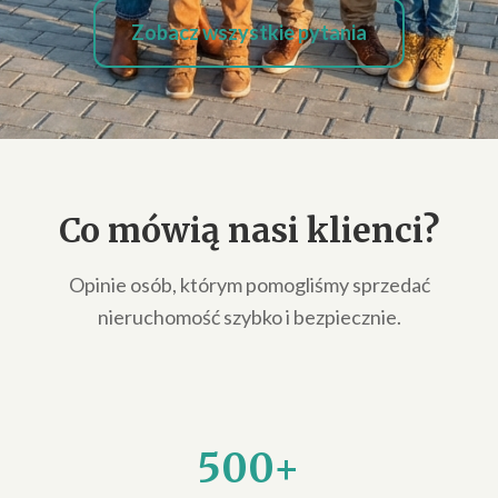
Zobacz wszystkie pytania
Co mówią nasi klienci?
Opinie osób, którym pomogliśmy sprzedać
nieruchomość szybko i bezpiecznie.
500+