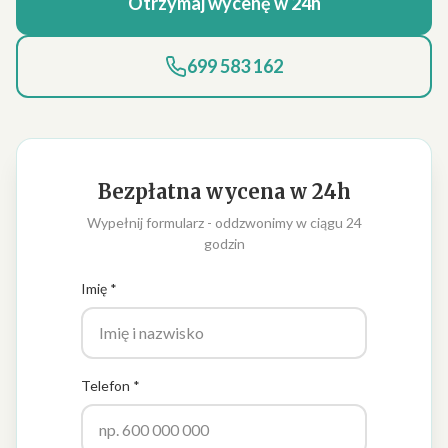
Otrzymaj wycenę w 24h
699 583 162
Bezpłatna wycena w 24h
Wypełnij formularz - oddzwonimy w ciągu 24
godzin
Imię *
Telefon *