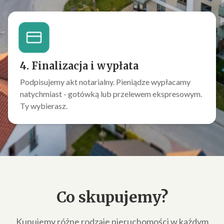
4. Finalizacja i wypłata
Podpisujemy akt notarialny. Pieniądze wypłacamy
natychmiast - gotówką lub przelewem ekspresowym.
Ty wybierasz.
Co skupujemy?
Kupujemy różne rodzaje nieruchomości w każdym