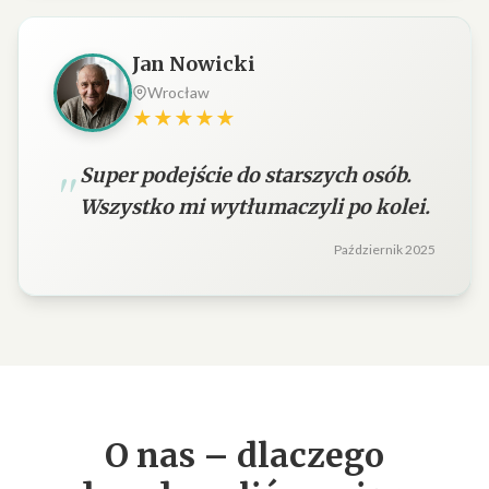
Jan Nowicki
Wrocław
★★★★★
Super podejście do starszych osób.
Wszystko mi wytłumaczyli po kolei.
Październik 2025
O nas – dlaczego