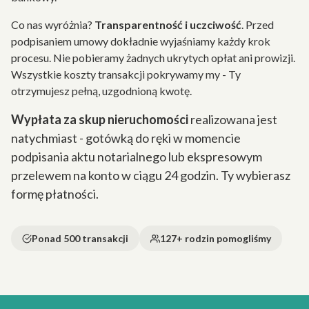
Co nas wyróżnia?
Transparentność i uczciwość
. Przed
podpisaniem umowy dokładnie wyjaśniamy każdy krok
procesu. Nie pobieramy żadnych ukrytych opłat ani prowizji.
Wszystkie koszty transakcji pokrywamy my - Ty
otrzymujesz pełną, uzgodnioną kwotę.
Wypłata za skup nieruchomości
realizowana jest
natychmiast - gotówką do ręki w momencie
podpisania aktu notarialnego lub ekspresowym
przelewem na konto w ciągu 24 godzin. Ty wybierasz
formę płatności.
Ponad 500 transakcji
127+ rodzin pomogliśmy