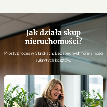
Jak działa
skup
nieruchomości
?
Prosty proces w 3 krokach. Bez zbędnych formalności
i ukrytych kosztów.