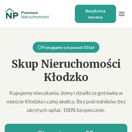
Bezpłatna
wycena
Pomagamy od ponad 10 lat
Skup Nieruchomości
Kłodzko
Kupujemy mieszkania, domy i działki za gotówkę w
mieście Kłodzko i całej okolicy. Bez pośredników, bez
ukrytych opłat, 100% bezpiecznie.