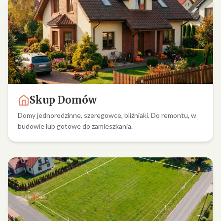
Skup Domów
Domy jednorodzinne, szeregowce, bliźniaki. Do remontu, w
budowie lub gotowe do zamieszkania.