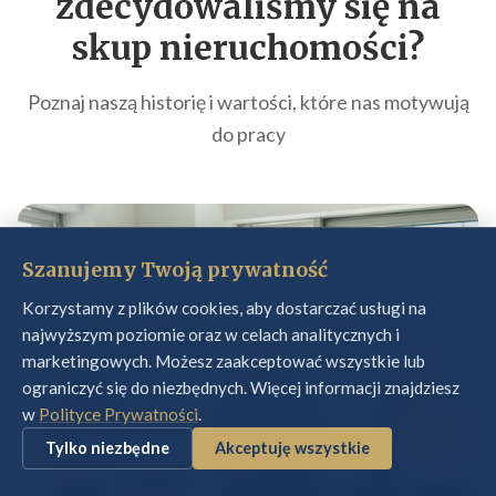
zdecydowaliśmy się na
skup nieruchomości
?
Poznaj naszą historię i wartości, które nas motywują
do pracy
Szanujemy Twoją prywatność
Korzystamy z plików cookies, aby dostarczać usługi na
najwyższym poziomie oraz w celach analitycznych i
marketingowych. Możesz zaakceptować wszystkie lub
ograniczyć się do niezbędnych. Więcej informacji znajdziesz
w
Polityce Prywatności
.
Tylko niezbędne
Akceptuję wszystkie