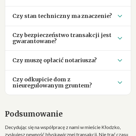
Czy stan techniczny ma znaczenie?
Czy bezpieczeństwo transakcji jest
gwarantowane?
Czy muszę opłacić notariusza?
Czy odkupicie dom z
nieuregulowanym gruntem?
Podsumowanie
Decydując się na współpracę z nami w mieście Kłodzko,
zyskujesz pewność błyskawicznej transakcji. Nie trać czasu