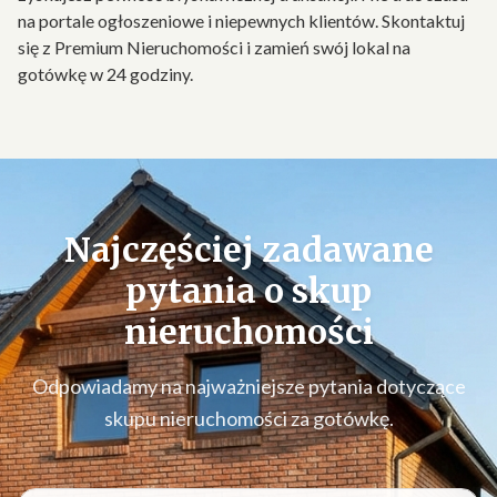
na portale ogłoszeniowe i niepewnych klientów. Skontaktuj
się z Premium Nieruchomości i zamień swój lokal na
gotówkę w 24 godziny.
Najczęściej zadawane
pytania o
skup
nieruchomości
Odpowiadamy na najważniejsze pytania dotyczące
skupu nieruchomości za gotówkę.