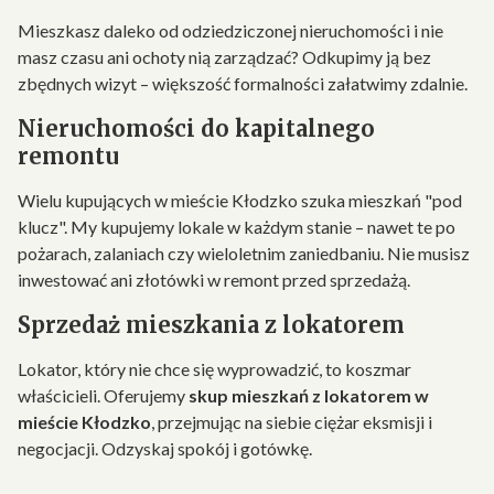
Mieszkasz daleko od odziedziczonej nieruchomości i nie
masz czasu ani ochoty nią zarządzać? Odkupimy ją bez
zbędnych wizyt – większość formalności załatwimy zdalnie.
Nieruchomości do kapitalnego
remontu
Wielu kupujących w mieście Kłodzko szuka mieszkań "pod
klucz". My kupujemy lokale w każdym stanie – nawet te po
pożarach, zalaniach czy wieloletnim zaniedbaniu. Nie musisz
inwestować ani złotówki w remont przed sprzedażą.
Sprzedaż mieszkania z lokatorem
Lokator, który nie chce się wyprowadzić, to koszmar
właścicieli. Oferujemy
skup mieszkań z lokatorem w
mieście Kłodzko
, przejmując na siebie ciężar eksmisji i
negocjacji. Odzyskaj spokój i gotówkę.