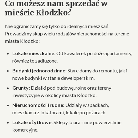
Co możesz nam sprzedać w
mieście Kłodzko?
Nie ograniczamy się tylko do idealnych mieszkań.
Prowadzimy skup wielu rodzajów nieruchomości na terenie
miasta Kłodzko:
Lokale mieszkalne:
Od kawalerek po duże apartamenty,
również te zadłużone.
Budynki jednorodzinne:
Stare domy do remontu, jak i
nowe budynki w stanie deweloperskim.
Grunty:
Działki pod budowę, rolne oraz tereny
inwestycyjne w okolicy miasta Kłodzko.
Nieruchomości trudne:
Udziały w spadkach,
mieszkania z lokatorami, lokale po pożarach.
Lokale użytkowe:
Sklepy, biura i inne powierzchnie
komercyjne.