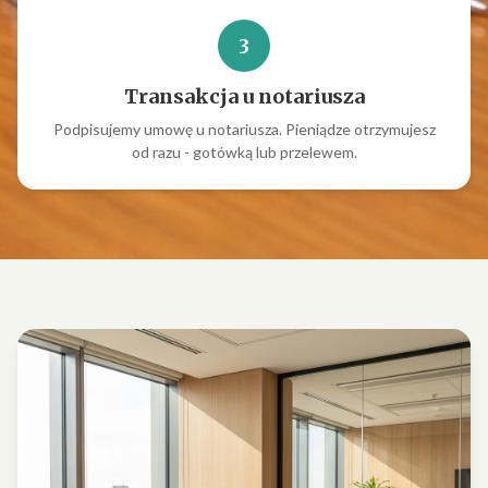
3
Transakcja u notariusza
Podpisujemy umowę u notariusza. Pieniądze otrzymujesz
od razu - gotówką lub przelewem.