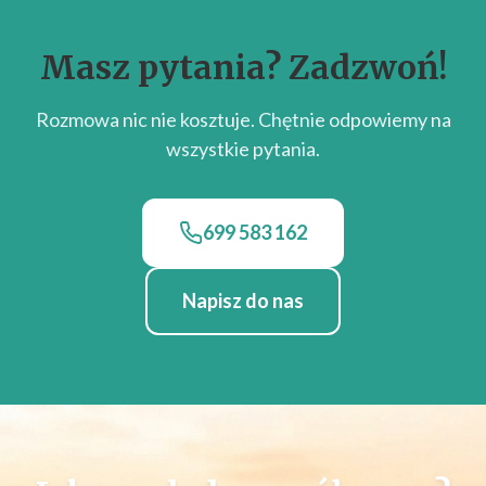
Masz pytania? Zadzwoń!
Rozmowa nic nie kosztuje. Chętnie odpowiemy na
wszystkie pytania.
699 583 162
Napisz do nas