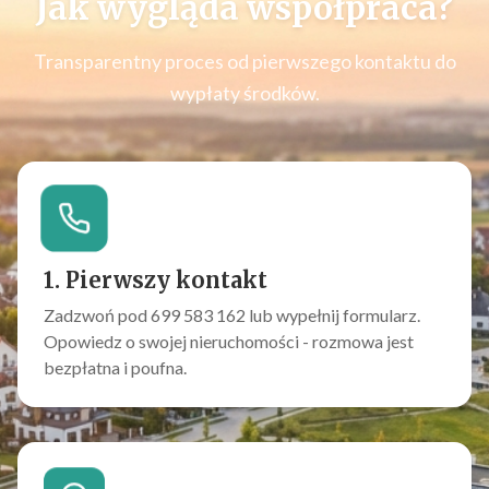
Jak wygląda współpraca?
Transparentny proces od pierwszego kontaktu do
wypłaty środków.
1. Pierwszy kontakt
Zadzwoń pod 699 583 162 lub wypełnij formularz.
Opowiedz o swojej nieruchomości - rozmowa jest
bezpłatna i poufna.