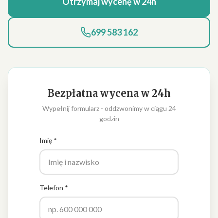
Otrzymaj wycenę w 24h
699 583 162
Bezpłatna wycena w 24h
Wypełnij formularz - oddzwonimy w ciągu 24
godzin
Imię *
Telefon *