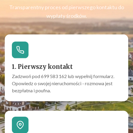
Transparentny proces od pierwszego kontaktu do
wypłaty środków.
1. Pierwszy kontakt
Zadzwoń pod 699 583 162 lub wypełnij formularz.
Opowiedz o swojej nieruchomości - rozmowa jest
bezpłatna i poufna.