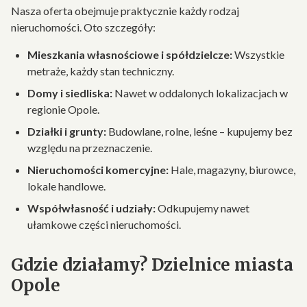
Nasza oferta obejmuje praktycznie każdy rodzaj
nieruchomości. Oto szczegóły:
Mieszkania własnościowe i spółdzielcze:
Wszystkie
metraże, każdy stan techniczny.
Domy i siedliska:
Nawet w oddalonych lokalizacjach w
regionie Opole.
Działki i grunty:
Budowlane, rolne, leśne – kupujemy bez
względu na przeznaczenie.
Nieruchomości komercyjne:
Hale, magazyny, biurowce,
lokale handlowe.
Współwłasność i udziały:
Odkupujemy nawet
ułamkowe części nieruchomości.
Gdzie działamy? Dzielnice miasta
Opole