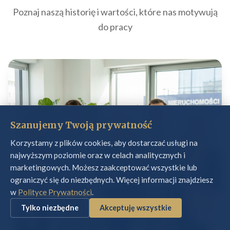
Poznaj naszą historię i wartości, które nas motywują
do pracy
Szanujemy Twoją prywatność
Korzystamy z plików cookies, aby dostarczać usługi na
najwyższym poziomie oraz w celach analitycznych i
marketingowych. Możesz zaakceptować wszystkie lub
ograniczyć się do niezbędnych. Więcej informacji znajdziesz
w
Polityce Prywatności
.
Tylko niezbędne
Akceptuję wszystkie