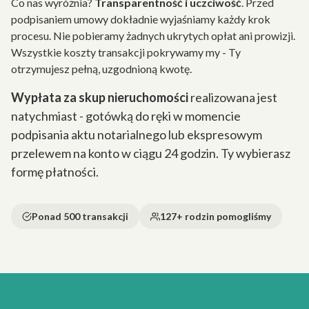
Co nas wyróżnia?
Transparentność i uczciwość
. Przed
podpisaniem umowy dokładnie wyjaśniamy każdy krok
procesu. Nie pobieramy żadnych ukrytych opłat ani prowizji.
Wszystkie koszty transakcji pokrywamy my - Ty
otrzymujesz pełną, uzgodnioną kwotę.
Wypłata za skup nieruchomości
realizowana jest
natychmiast - gotówką do ręki w momencie
podpisania aktu notarialnego lub ekspresowym
przelewem na konto w ciągu 24 godzin. Ty wybierasz
formę płatności.
Ponad 500 transakcji
127+ rodzin pomogliśmy