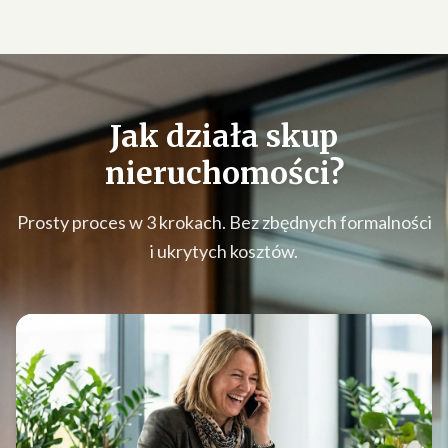
Jak działa
skup
nieruchomości
?
Prosty proces w 3 krokach. Bez zbędnych formalności
i ukrytych kosztów.