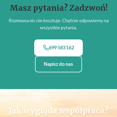
Masz pytania? Zadzwoń!
Rozmowa nic nie kosztuje. Chętnie odpowiemy na
wszystkie pytania.
699 583 162
Napisz do nas
Jak wygląda współpraca?