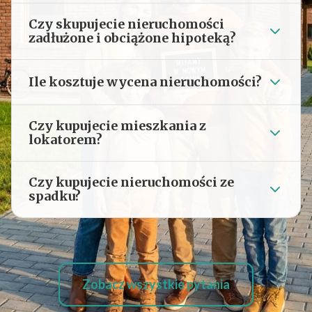
Czy skupujecie nieruchomości
zadłużone i obciążone hipoteką?
Ile kosztuje wycena nieruchomości?
Czy kupujecie mieszkania z
lokatorem?
Czy kupujecie nieruchomości ze
spadku?
Zobacz wszystkie pytania