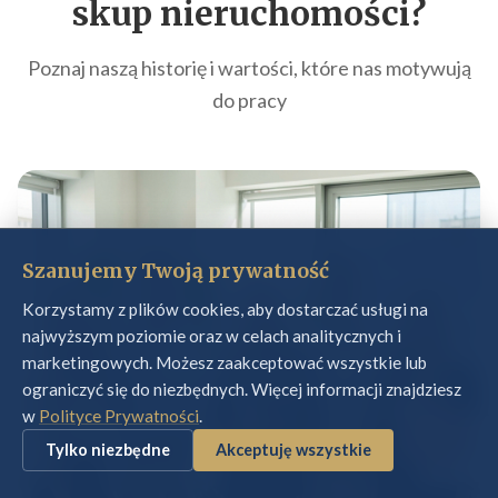
skup nieruchomości
?
Poznaj naszą historię i wartości, które nas motywują
do pracy
Szanujemy Twoją prywatność
Korzystamy z plików cookies, aby dostarczać usługi na
najwyższym poziomie oraz w celach analitycznych i
marketingowych. Możesz zaakceptować wszystkie lub
ograniczyć się do niezbędnych. Więcej informacji znajdziesz
w
Polityce Prywatności
.
Tylko niezbędne
Akceptuję wszystkie