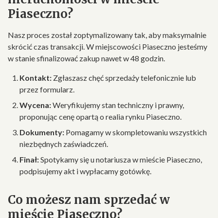
Piaseczno?
Nasz proces został zoptymalizowany tak, aby maksymalnie
skrócić czas transakcji. W miejscowości Piaseczno jesteśmy
w stanie sfinalizować zakup nawet w 48 godzin.
Kontakt:
Zgłaszasz chęć sprzedaży telefonicznie lub
przez formularz.
Wycena:
Weryfikujemy stan techniczny i prawny,
proponując cenę opartą o realia rynku Piaseczno.
Dokumenty:
Pomagamy w skompletowaniu wszystkich
niezbędnych zaświadczeń.
Finał:
Spotykamy się u notariusza w mieście Piaseczno,
podpisujemy akt i wypłacamy gotówkę.
Co możesz nam sprzedać w
mieście Piaseczno?