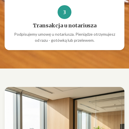
3
Transakcja u notariusza
Podpisujemy umowę u notariusza. Pieniądze otrzymujesz
od razu - gotówką lub przelewem.