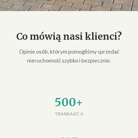
Co mówią nasi klienci?
Opinie osób, którym pomogliśmy sprzedać
nieruchomość szybko i bezpiecznie.
500+
TRANSAKCJI