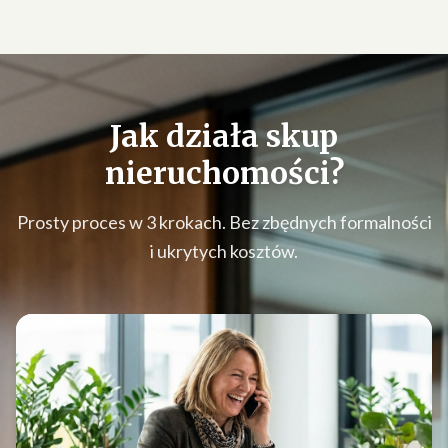
Jak działa
skup
nieruchomości
?
Prosty proces w 3 krokach. Bez zbędnych formalności
i ukrytych kosztów.