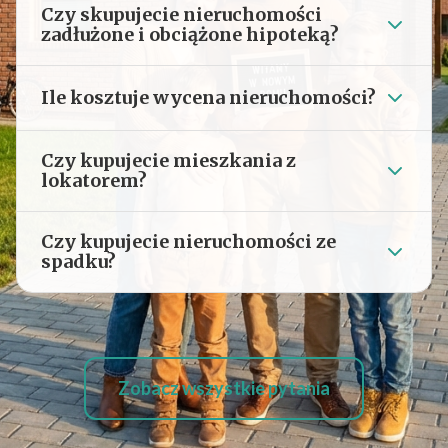
Czy skupujecie nieruchomości
zadłużone i obciążone hipoteką?
Ile kosztuje wycena nieruchomości?
Czy kupujecie mieszkania z
lokatorem?
Czy kupujecie nieruchomości ze
spadku?
Zobacz wszystkie pytania