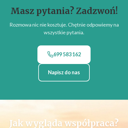
Masz pytania? Zadzwoń!
Rozmowa nic nie kosztuje. Chętnie odpowiemy na
wszystkie pytania.
699 583 162
Napisz do nas
Jak wygląda współpraca?