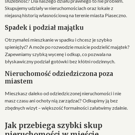
służebność? Dla naszego działu prawnego to nie problem.
Skupujemy udziały w nieruchomościach oraz lokale z
niejasną historią własnościową na terenie miasta Piaseczno.
Spadek i podział majątku
Otrzymałeś mieszkanie w spadku i chcesz je szybko
spieniężyć? A może po rozwodzie musicie podzielić majątek?
Zapewniamy szybką wycenę i odkup, co pozwala na
błyskawiczny podział gotówki bez kłótni rodzinnych.
Nieruchomość odziedziczona poza
miastem
Mieszkasz daleko od odziedziczonej nieruchomości i nie
masz czasu ani ochoty nią zarządzać? Odkupimy ją bez
zbędnych wizyt – większość formalności załatwimy zdalnie.
Jak przebiega szybki skup
nieruchomości w mieście