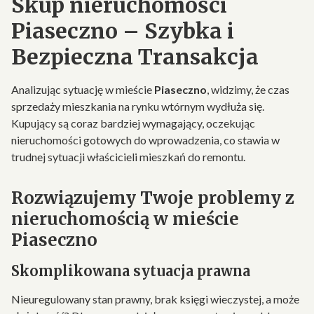
Skup nieruchomości
Piaseczno – Szybka i
Bezpieczna Transakcja
Analizując sytuację w mieście
Piaseczno
, widzimy, że czas
sprzedaży mieszkania na rynku wtórnym wydłuża się.
Kupujący są coraz bardziej wymagający, oczekując
nieruchomości gotowych do wprowadzenia, co stawia w
trudnej sytuacji właścicieli mieszkań do remontu.
Rozwiązujemy Twoje problemy z
nieruchomością w mieście
Piaseczno
Skomplikowana sytuacja prawna
Nieuregulowany stan prawny, brak księgi wieczystej, a może