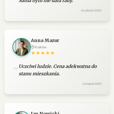
Sama bym nie dała rady.
Grudzień 2025
Anna Mazur
Kraków
★★★★★
Uczciwi ludzie. Cena adekwatna do
stanu mieszkania.
Listopad 2025
Jan Nowicki