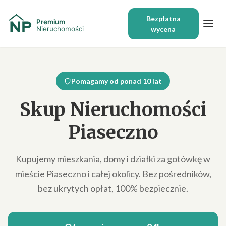
Bezpłatna
wycena
Pomagamy od ponad 10 lat
Skup Nieruchomości
Piaseczno
Kupujemy mieszkania, domy i działki za gotówkę w
mieście Piaseczno i całej okolicy. Bez pośredników,
bez ukrytych opłat, 100% bezpiecznie.