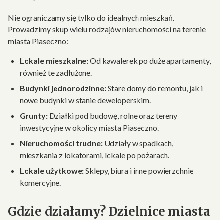
Nie ograniczamy się tylko do idealnych mieszkań.
Prowadzimy skup wielu rodzajów nieruchomości na terenie
miasta Piaseczno:
Lokale mieszkalne:
Od kawalerek po duże apartamenty,
również te zadłużone.
Budynki jednorodzinne:
Stare domy do remontu, jak i
nowe budynki w stanie deweloperskim.
Grunty:
Działki pod budowę, rolne oraz tereny
inwestycyjne w okolicy miasta Piaseczno.
Nieruchomości trudne:
Udziały w spadkach,
mieszkania z lokatorami, lokale po pożarach.
Lokale użytkowe:
Sklepy, biura i inne powierzchnie
komercyjne.
Gdzie działamy? Dzielnice miasta