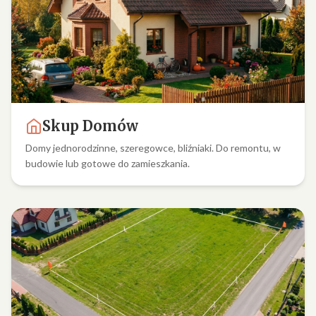
Skup Domów
Domy jednorodzinne, szeregowce, bliźniaki. Do remontu, w
budowie lub gotowe do zamieszkania.