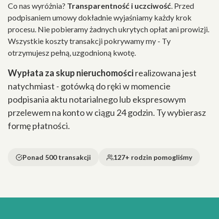
Co nas wyróżnia?
Transparentność i uczciwość
. Przed
podpisaniem umowy dokładnie wyjaśniamy każdy krok
procesu. Nie pobieramy żadnych ukrytych opłat ani prowizji.
Wszystkie koszty transakcji pokrywamy my - Ty
otrzymujesz pełną, uzgodnioną kwotę.
Wypłata za skup nieruchomości
realizowana jest
natychmiast - gotówką do ręki w momencie
podpisania aktu notarialnego lub ekspresowym
przelewem na konto w ciągu 24 godzin. Ty wybierasz
formę płatności.
Ponad 500 transakcji
127+ rodzin pomogliśmy