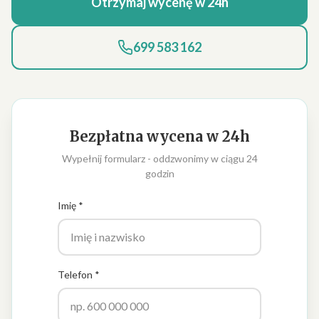
Otrzymaj wycenę w 24h
699 583 162
Bezpłatna wycena w 24h
Wypełnij formularz - oddzwonimy w ciągu 24
godzin
Imię *
Telefon *