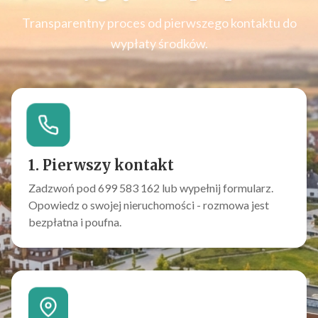
Transparentny proces od pierwszego kontaktu do
wypłaty środków.
1. Pierwszy kontakt
Zadzwoń pod 699 583 162 lub wypełnij formularz.
Opowiedz o swojej nieruchomości - rozmowa jest
bezpłatna i poufna.