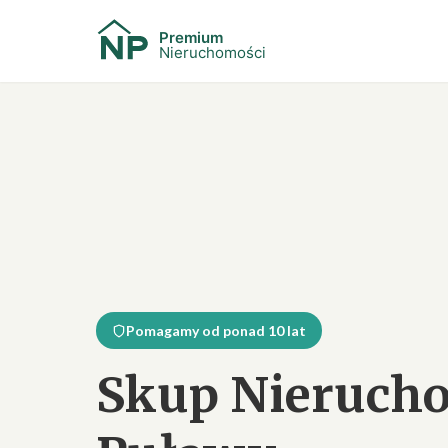
Pomagamy od ponad 10 lat
Skup Nieruch