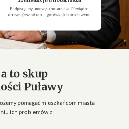
Podpisujemy umowę u notariusza. Pieniądze
otrzymujesz od razu - gotówką lub przelewem.
a to skup
ości Puławy
możemy pomagać mieszkańcom miasta
niu ich problemów z