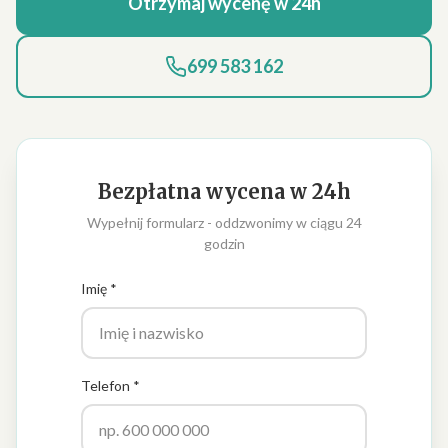
Otrzymaj wycenę w 24h
699 583 162
Bezpłatna wycena w 24h
Wypełnij formularz - oddzwonimy w ciągu 24
godzin
Imię *
Telefon *