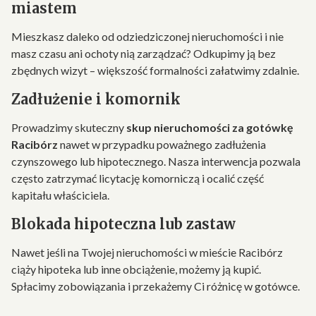
miastem
Mieszkasz daleko od odziedziczonej nieruchomości i nie
masz czasu ani ochoty nią zarządzać? Odkupimy ją bez
zbędnych wizyt – większość formalności załatwimy zdalnie.
Zadłużenie i komornik
Prowadzimy skuteczny
skup nieruchomości za gotówkę
Racibórz
nawet w przypadku poważnego zadłużenia
czynszowego lub hipotecznego. Nasza interwencja pozwala
często zatrzymać licytację komorniczą i ocalić część
kapitału właściciela.
Blokada hipoteczna lub zastaw
Nawet jeśli na Twojej nieruchomości w mieście Racibórz
ciąży hipoteka lub inne obciążenie, możemy ją kupić.
Spłacimy zobowiązania i przekażemy Ci różnicę w gotówce.