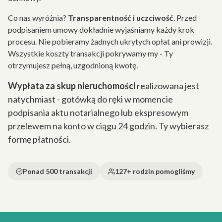
Co nas wyróżnia?
Transparentność i uczciwość
. Przed
podpisaniem umowy dokładnie wyjaśniamy każdy krok
procesu. Nie pobieramy żadnych ukrytych opłat ani prowizji.
Wszystkie koszty transakcji pokrywamy my - Ty
otrzymujesz pełną, uzgodnioną kwotę.
Wypłata za skup nieruchomości
realizowana jest
natychmiast - gotówką do ręki w momencie
podpisania aktu notarialnego lub ekspresowym
przelewem na konto w ciągu 24 godzin. Ty wybierasz
formę płatności.
Ponad 500 transakcji
127+ rodzin pomogliśmy