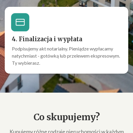
4. Finalizacja i wypłata
Podpisujemy akt notarialny. Pieniądze wypłacamy
natychmiast - gotówką lub przelewem ekspresowym.
Ty wybierasz.
Co skupujemy?
Kupujemy różne rodzaje nieruchomości w każdym