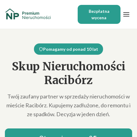
Bezpłatna
wycena
Pomagamy od ponad 10 lat
Skup Nieruchomości
Racibórz
Twój zaufany partner w sprzedaży nieruchomości w
mieście Racibórz. Kupujemy zadłużone, do remontu i
ze spadków. Decyzja w jeden dzień.