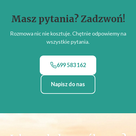
Masz pytania? Zadzwoń!
Rozmowa nic nie kosztuje. Chętnie odpowiemy na
wszystkie pytania.
699 583 162
Napisz do nas