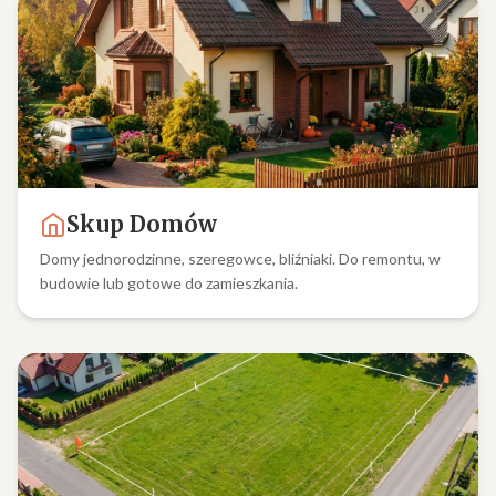
Skup Domów
Domy jednorodzinne, szeregowce, bliźniaki. Do remontu, w
budowie lub gotowe do zamieszkania.