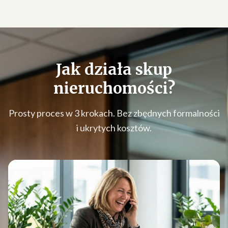
Jak działa
skup
nieruchomości
?
Prosty proces w 3 krokach. Bez zbędnych formalności
i ukrytych kosztów.