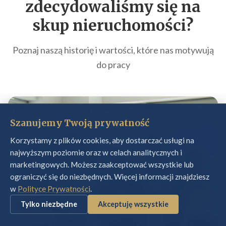
zdecydowaliśmy się na
skup nieruchomości
?
Poznaj naszą historię i wartości, które nas motywują
do pracy
Szanujemy Twoją prywatność
Korzystamy z plików cookies, aby dostarczać usługi na
najwyższym poziomie oraz w celach analitycznych i
marketingowych. Możesz zaakceptować wszystkie lub
ograniczyć się do niezbędnych. Więcej informacji znajdziesz
w
Polityce Prywatności
.
Tylko niezbędne
Akceptuję wszystkie