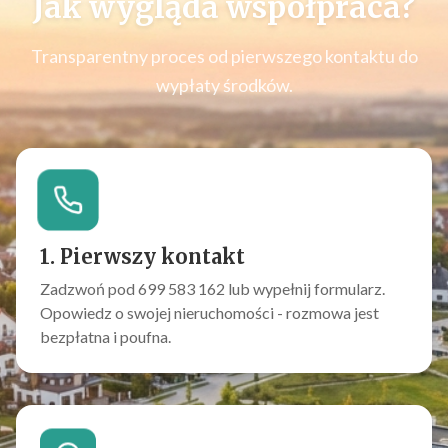
Jak wygląda współpraca?
Transparentny proces od pierwszego kontaktu do
wypłaty środków.
1. Pierwszy kontakt
Zadzwoń pod 699 583 162 lub wypełnij formularz.
Opowiedz o swojej nieruchomości - rozmowa jest
bezpłatna i poufna.