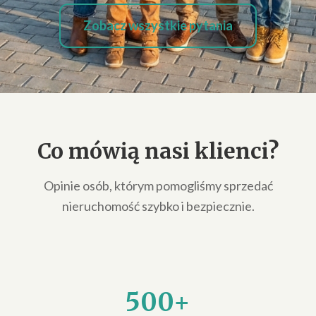
Zobacz wszystkie pytania
Co mówią nasi klienci?
Opinie osób, którym pomogliśmy sprzedać
nieruchomość szybko i bezpiecznie.
500+