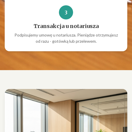
3
Transakcja u notariusza
Podpisujemy umowę u notariusza. Pieniądze otrzymujesz
od razu - gotówką lub przelewem.