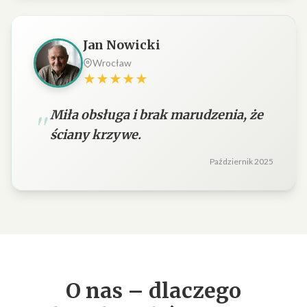
Jan Nowicki
Wrocław
★★★★★
Miła obsługa i brak marudzenia, że
ściany krzywe.
Październik 2025
O nas – dlaczego