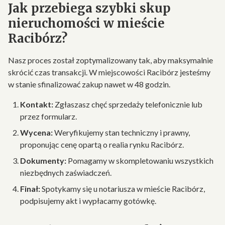
Jak przebiega szybki skup
nieruchomości w mieście
Racibórz?
Nasz proces został zoptymalizowany tak, aby maksymalnie
skrócić czas transakcji. W miejscowości Racibórz jesteśmy
w stanie sfinalizować zakup nawet w 48 godzin.
Kontakt:
Zgłaszasz chęć sprzedaży telefonicznie lub
przez formularz.
Wycena:
Weryfikujemy stan techniczny i prawny,
proponując cenę opartą o realia rynku Racibórz.
Dokumenty:
Pomagamy w skompletowaniu wszystkich
niezbędnych zaświadczeń.
Finał:
Spotykamy się u notariusza w mieście Racibórz,
podpisujemy akt i wypłacamy gotówkę.