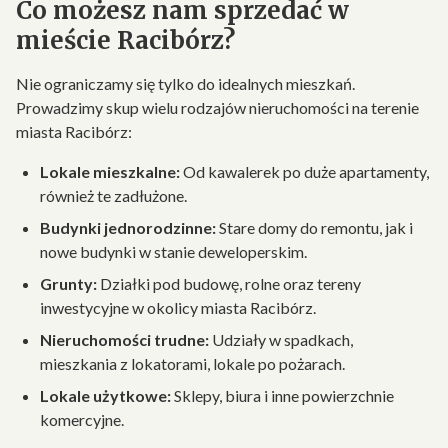
Co możesz nam sprzedać w
mieście Racibórz?
Nie ograniczamy się tylko do idealnych mieszkań.
Prowadzimy skup wielu rodzajów nieruchomości na terenie
miasta Racibórz:
Lokale mieszkalne:
Od kawalerek po duże apartamenty,
również te zadłużone.
Budynki jednorodzinne:
Stare domy do remontu, jak i
nowe budynki w stanie deweloperskim.
Grunty:
Działki pod budowę, rolne oraz tereny
inwestycyjne w okolicy miasta Racibórz.
Nieruchomości trudne:
Udziały w spadkach,
mieszkania z lokatorami, lokale po pożarach.
Lokale użytkowe:
Sklepy, biura i inne powierzchnie
komercyjne.