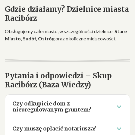
Gdzie działamy? Dzielnice miasta
Racibórz
Obsługujemy całe miasto, w szczególności dzielnice:
Stare
Miasto, Sudół, Ostróg
oraz okoliczne miejscowości.
Pytania i odpowiedzi – Skup
Racibórz (Baza Wiedzy)
Czy odkupicie dom z
nieuregulowanym gruntem?
Czy muszę opłacić notariusza?