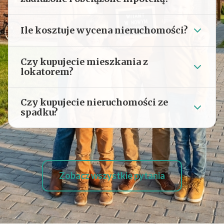
Ile kosztuje wycena nieruchomości?
Czy kupujecie mieszkania z
lokatorem?
Czy kupujecie nieruchomości ze
spadku?
Zobacz wszystkie pytania