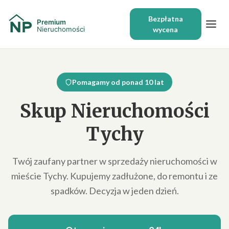
Bezpłatna
wycena
Pomagamy od ponad 10 lat
Skup Nieruchomości
Tychy
Twój zaufany partner w sprzedaży nieruchomości w
mieście Tychy. Kupujemy zadłużone, do remontu i ze
spadków. Decyzja w jeden dzień.