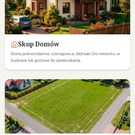
Skup Domów
Domy jednorodzinne, szeregowce, bliźniaki. Do remontu, w
budowie lub gotowe do zamieszkania.