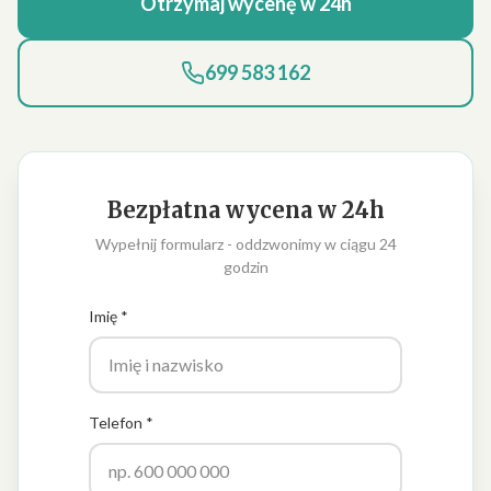
Otrzymaj wycenę w 24h
699 583 162
Bezpłatna wycena w 24h
Wypełnij formularz - oddzwonimy w ciągu 24
godzin
Imię *
Telefon *