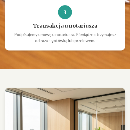
3
Transakcja u notariusza
Podpisujemy umowę u notariusza. Pieniądze otrzymujesz
od razu - gotówką lub przelewem.