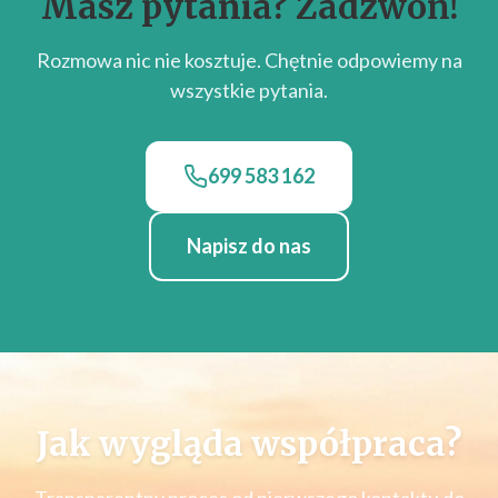
Masz pytania? Zadzwoń!
Rozmowa nic nie kosztuje. Chętnie odpowiemy na
wszystkie pytania.
699 583 162
Napisz do nas
Jak wygląda współpraca?