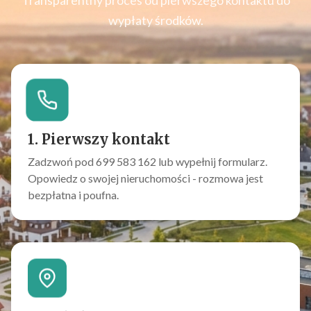
Transparentny proces od pierwszego kontaktu do
wypłaty środków.
1. Pierwszy kontakt
Zadzwoń pod 699 583 162 lub wypełnij formularz.
Opowiedz o swojej nieruchomości - rozmowa jest
bezpłatna i poufna.