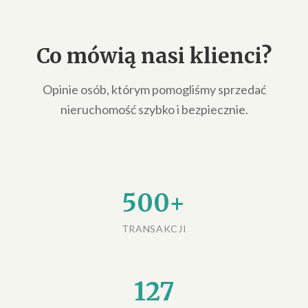
Co mówią nasi klienci?
Opinie osób, którym pomogliśmy sprzedać
nieruchomość szybko i bezpiecznie.
500+
TRANSAKCJI
127