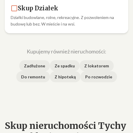
Skup Działek
Działki budowlane, rolne, rekreacyjne. Z pozwoleniem na
budowę lub bez. W mieście i na wsi.
Kupujemy również nieruchomości:
Zadłużone
Ze spadku
Z lokatorem
Do remontu
Z hipoteką
Po rozwodzie
Skup nieruchomości Tychy