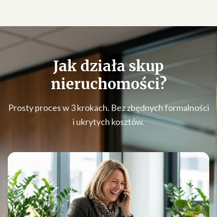
Jak działa
skup
nieruchomości
?
Prosty proces w 3 krokach. Bez zbędnych formalności
i ukrytych kosztów.