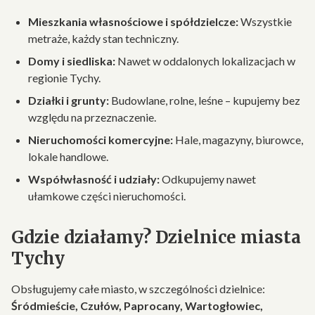
Mieszkania własnościowe i spółdzielcze:
Wszystkie
metraże, każdy stan techniczny.
Domy i siedliska:
Nawet w oddalonych lokalizacjach w
regionie Tychy.
Działki i grunty:
Budowlane, rolne, leśne – kupujemy bez
względu na przeznaczenie.
Nieruchomości komercyjne:
Hale, magazyny, biurowce,
lokale handlowe.
Współwłasność i udziały:
Odkupujemy nawet
ułamkowe części nieruchomości.
Gdzie działamy? Dzielnice miasta
Tychy
Obsługujemy całe miasto, w szczególności dzielnice:
Śródmieście, Czułów, Paprocany, Wartogłowiec,