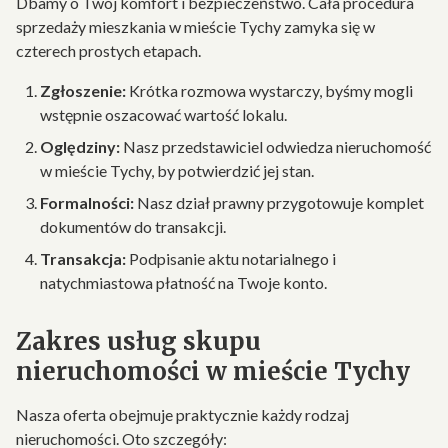
Dbamy o Twój komfort i bezpieczeństwo. Cała procedura
sprzedaży mieszkania w mieście Tychy zamyka się w
czterech prostych etapach.
Zgłoszenie:
Krótka rozmowa wystarczy, byśmy mogli
wstępnie oszacować wartość lokalu.
Oględziny:
Nasz przedstawiciel odwiedza nieruchomość
w mieście Tychy, by potwierdzić jej stan.
Formalności:
Nasz dział prawny przygotowuje komplet
dokumentów do transakcji.
Transakcja:
Podpisanie aktu notarialnego i
natychmiastowa płatność na Twoje konto.
Zakres usług skupu
nieruchomości w mieście Tychy
Nasza oferta obejmuje praktycznie każdy rodzaj
nieruchomości. Oto szczegóły: