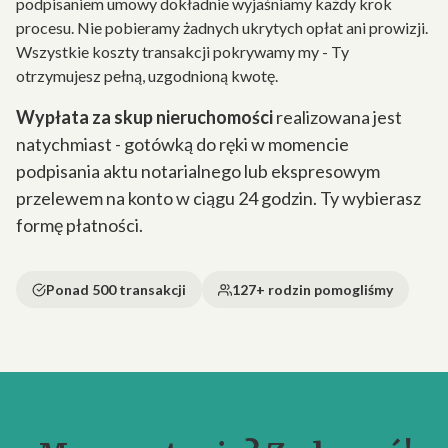
podpisaniem umowy dokładnie wyjaśniamy każdy krok
procesu. Nie pobieramy żadnych ukrytych opłat ani prowizji.
Wszystkie koszty transakcji pokrywamy my - Ty
otrzymujesz pełną, uzgodnioną kwotę.
Wypłata za skup nieruchomości
realizowana jest
natychmiast - gotówką do ręki w momencie
podpisania aktu notarialnego lub ekspresowym
przelewem na konto w ciągu 24 godzin. Ty wybierasz
formę płatności.
Ponad 500 transakcji
127+ rodzin pomogliśmy