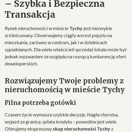
– Szybka i Bezpieczna
Transakcja
Rynek nieruchomości w mieście
Tychy
jest niezwykle
zróżnicowany. Obserwujemy ciągły wzrost popytu na
mieszkania, zarówno w centrum, jak i w dzielnicach
sypialnianych. Dla wielu właścicieli sprzedaż lokalu może być
jednak wyzwaniem ze względu na rosnącą konkurencję ofert
deweloperskich.
Rozwiązujemy Twoje problemy z
nieruchomością w mieście Tychy
Pilna potrzeba gotówki
Czasem życie wymusza szybkie decyzje. Nagła choroba,
wyjazd za granicę, spłata kredytu – powodów jest wiele.
Oferujemy ekspresowy
skup nieruchomości Tychy
z