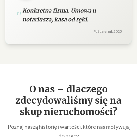
Konkretna firma. Umowa u
notariusza, kasa od ręki.
Październik 2025
O nas – dlaczego
zdecydowaliśmy się na
skup nieruchomości
?
Poznaj naszą historię i wartości, które nas motywują
do pracy