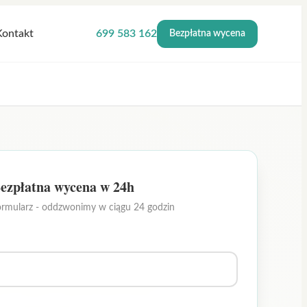
Kontakt
699 583 162
Bezpłatna wycena
ezpłatna wycena w 24h
ormularz - oddzwonimy w ciągu 24 godzin