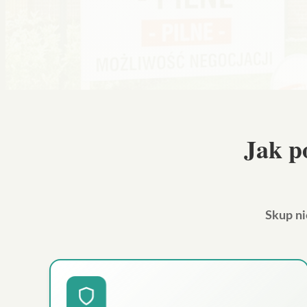
Jak p
Skup n