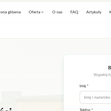
Oferta
rona główna
O nas
FAQ
Artykuły
B
Wypełnij f
Imię *
Telefon *