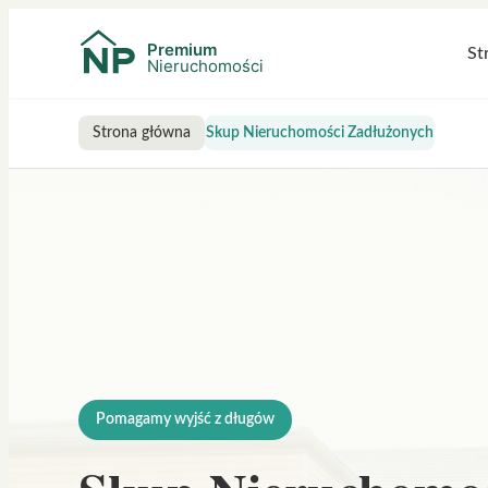
St
Strona główna
Skup Nieruchomości Zadłużonych
Pomagamy wyjść z długów