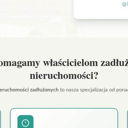
omagamy właścicielom zadłu
nieruchomości?
ieruchomości zadłużonych
to nasza specjalizacja od ponad