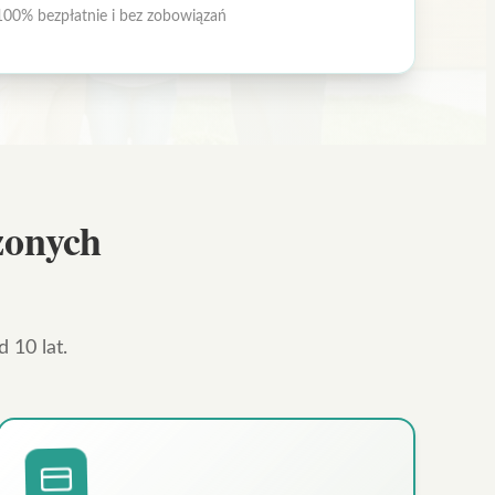
100% bezpłatnie i bez zobowiązań
żonych
 10 lat.