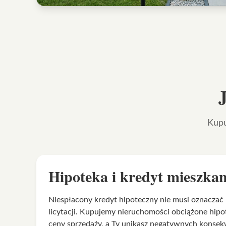
Kupu
Hipoteka i kredyt mieszka
Niespłacony kredyt hipoteczny nie musi oznaczać 
licytacji. Kupujemy nieruchomości obciążone hipo
ceny sprzedaży, a Ty unikasz negatywnych konsek