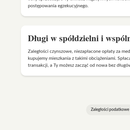
postępowania egzekucyjnego.
Długi w spółdzielni i wspól
Zaległości czynszowe, niezapłacone opłaty za me
kupujemy mieszkania z takimi obciążeniami. Spłac
transakcji, a Ty możesz zacząć od nowa bez długó
Zaległości podatkowe