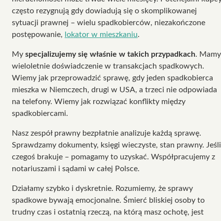
często rezygnują gdy dowiadują się o skomplikowanej
sytuacji prawnej – wielu spadkobierców, niezakończone
postępowanie,
lokator w mieszkaniu
.
My
specjalizujemy się właśnie w takich przypadkach
. Mamy
wieloletnie doświadczenie w transakcjach spadkowych.
Wiemy jak przeprowadzić sprawę, gdy jeden spadkobierca
mieszka w Niemczech, drugi w USA, a trzeci nie odpowiada
na telefony. Wiemy jak rozwiązać konflikty między
spadkobiercami.
Nasz zespół prawny bezpłatnie analizuje każdą sprawę.
Sprawdzamy dokumenty, księgi wieczyste, stan prawny. Jeśli
czegoś brakuje – pomagamy to uzyskać. Współpracujemy z
notariuszami i sądami w całej Polsce.
Działamy szybko i dyskretnie. Rozumiemy, że sprawy
spadkowe bywają emocjonalne. Śmierć bliskiej osoby to
trudny czas i ostatnią rzeczą, na którą masz ochotę, jest