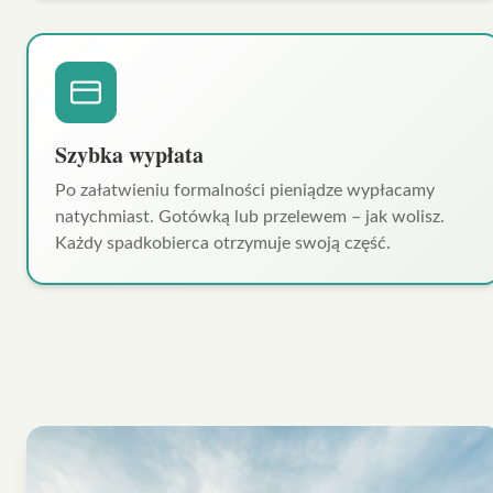
Szybka wypłata
Po załatwieniu formalności pieniądze wypłacamy
natychmiast. Gotówką lub przelewem – jak wolisz.
Każdy spadkobierca otrzymuje swoją część.