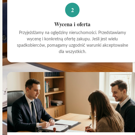
2
Wycena i oferta
Przyjeżdżamy na oględziny nieruchomości. Przedstawiamy
wycenę i konkretną ofertę zakupu. Jeśli jest wielu
spadkobierców, pomagamy uzgodnić warunki akceptowalne
dla wszystkich.