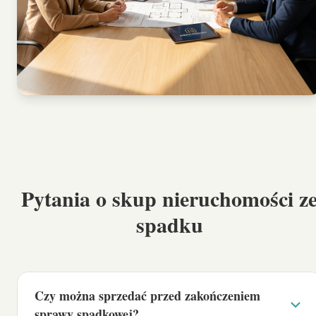
Pytania o
skup nieruchomości z
spadku
Czy można sprzedać przed zakończeniem
sprawy spadkowej?