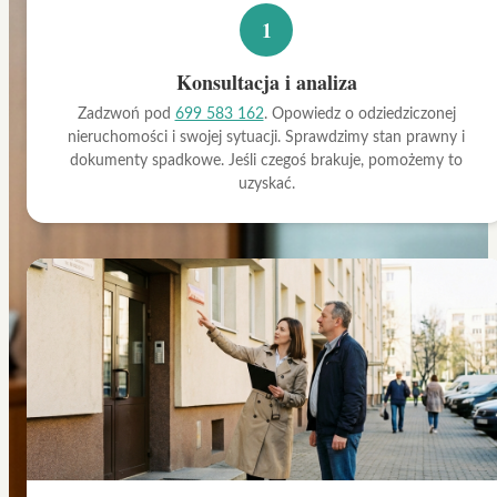
1
Konsultacja i analiza
Zadzwoń pod
699 583 162
. Opowiedz o odziedziczonej
nieruchomości i swojej sytuacji. Sprawdzimy stan prawny i
dokumenty spadkowe. Jeśli czegoś brakuje, pomożemy to
uzyskać.