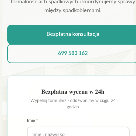
formalnościach spadkowych i koordynujemy sprawy
między spadkobiercami.
Bezpłatna konsultacja
699 583 162
Bezpłatna wycena w 24h
Wypełnij formularz - oddzwonimy w ciągu 24
godzin
Imię *