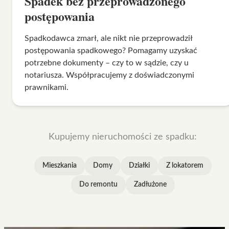
Spadek bez przeprowadzonego
postępowania
Spadkodawca zmarł, ale nikt nie przeprowadził
postępowania spadkowego? Pomagamy uzyskać
potrzebne dokumenty – czy to w sądzie, czy u
notariusza. Współpracujemy z doświadczonymi
prawnikami.
Kupujemy nieruchomości ze spadku:
Mieszkania
Domy
Działki
Z lokatorem
Do remontu
Zadłużone