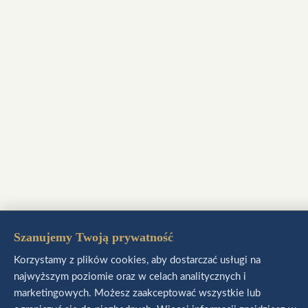
Szanujemy Twoją prywatność
Korzystamy z plików cookies, aby dostarczać usługi na
najwyższym poziomie oraz w celach analitycznych i
marketingowych. Możesz zaakceptować wszystkie lub