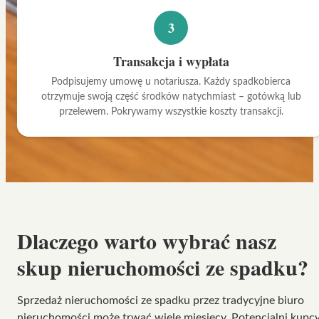
3
Transakcja i wypłata
Podpisujemy umowę u notariusza. Każdy spadkobierca
otrzymuje swoją część środków natychmiast – gotówką lub
przelewem. Pokrywamy wszystkie koszty transakcji.
Dlaczego warto wybrać nasz
skup nieruchomości ze spadku
?
Sprzedaż nieruchomości ze spadku przez tradycyjne biuro
nieruchomości może trwać wiele miesięcy. Potencjalni kupc