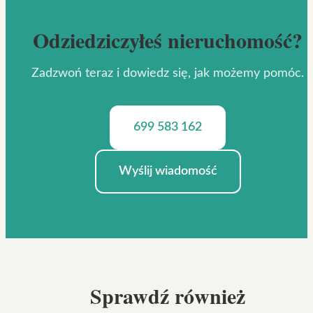
Odziedziczyłeś nieruchomość?
Zadzwoń teraz i dowiedz się, jak możemy pomóc.
699 583 162
Wyślij wiadomość
Sprawdź również