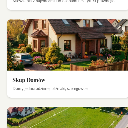
Mieszkania z najemcami lub osobami bez tytułu prawnego.
Skup Domów
Domy jednorodzinne, bliźniaki, szeregowce.