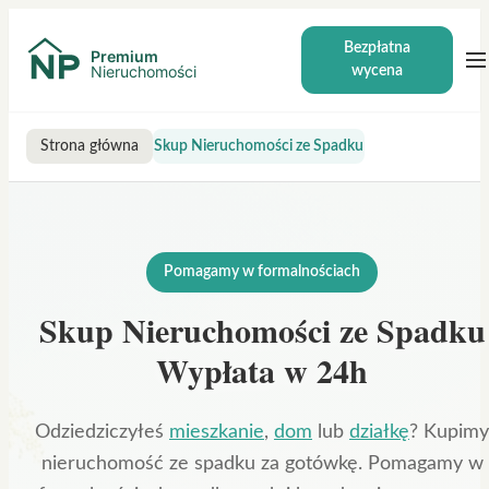
Bezpłatna
wycena
Strona główna
Skup Nieruchomości ze Spadku
Pomagamy w formalnościach
Skup Nieruchomości ze Spadku
Wypłata w 24h
Odziedziczyłeś
mieszkanie
,
dom
lub
działkę
? Kupimy
nieruchomość ze spadku za gotówkę. Pomagamy w