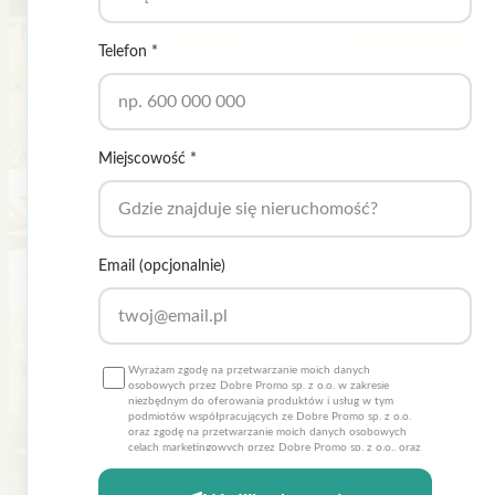
Telefon *
Miejscowość *
Email (opcjonalnie)
Wyrażam zgodę na przetwarzanie moich danych
osobowych przez Dobre Promo sp. z o.o. w zakresie
niezbędnym do oferowania produktów i usług w tym
podmiotów współpracujących ze Dobre Promo sp. z o.o.
oraz zgodę na przetwarzanie moich danych osobowych
celach marketingowych przez Dobre Promo sp. z o.o., oraz
podmioty współpracujące ze Dobre Promo sp. z o.o.
Przyjmuje do wiadomości, że moje danie osobowe zostaną
wprowadzone do bazy danych i będą przetwarzane przez