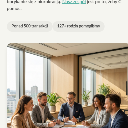
borykanie się z biurokracją.
Nasz zespół
jest po to, żeby Ci
pomóc.
Ponad 500 transakcji
127+ rodzin pomogliśmy