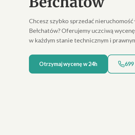
Bełchatów
Chcesz szybko sprzedać nieruchomość 
Bełchatów? Oferujemy uczciwą wycenę
w każdym stanie technicznym i prawny
Otrzymaj wycenę w 24h
699