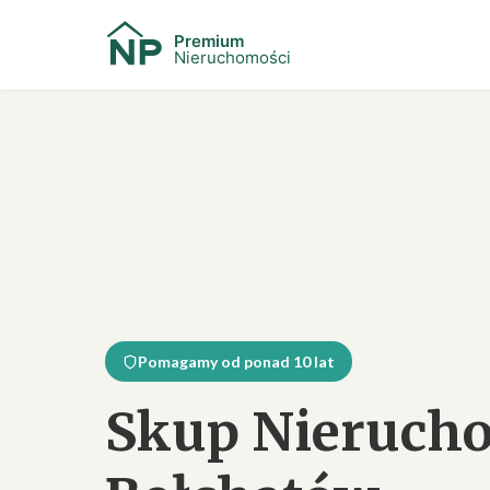
Pomagamy od ponad 10 lat
Skup Nieruch