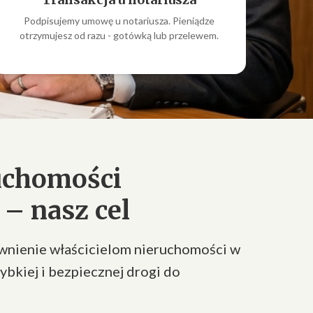
Podpisujemy umowę u notariusza. Pieniądze
otrzymujesz od razu - gotówką lub przelewem.
uchomości
– nasz cel
ewnienie właścicielom nieruchomości w
ybkiej i bezpiecznej drogi do