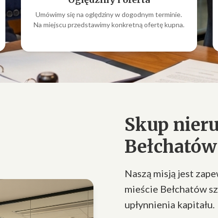
Umówimy się na oględziny w dogodnym terminie.
Na miejscu przedstawimy konkretną ofertę kupna.
Skup nier
Bełchatów 
Naszą misją jest zap
mieście Bełchatów sz
upłynnienia kapitału.