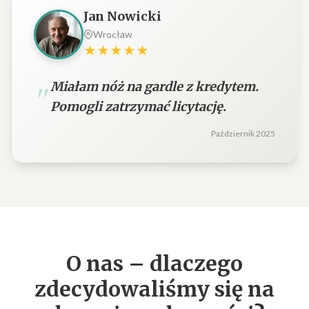
Jan Nowicki
Wrocław
★★★★★
Miałam nóż na gardle z kredytem.
Pomogli zatrzymać licytację.
Październik 2025
O nas – dlaczego
zdecydowaliśmy się na