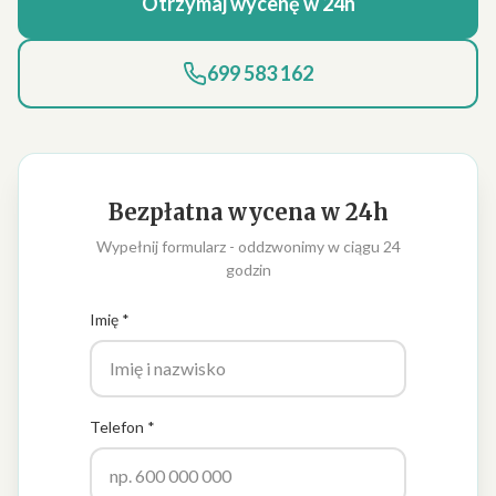
Otrzymaj wycenę w 24h
699 583 162
Bezpłatna wycena w 24h
Wypełnij formularz - oddzwonimy w ciągu 24
godzin
Imię *
Telefon *