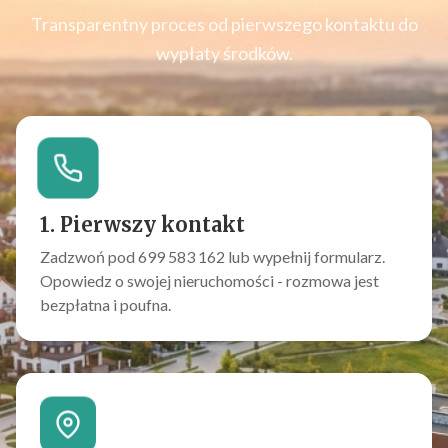
Transparentny proces od pierwszego kontaktu do
wypłaty środków.
1. Pierwszy kontakt
Zadzwoń pod 699 583 162 lub wypełnij formularz.
Opowiedz o swojej nieruchomości - rozmowa jest
bezpłatna i poufna.