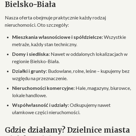
Bielsko-Biała
Nasza oferta obejmuje praktycznie każdy rodzaj
nieruchomości. Oto szczegóły:
Mieszkania własnościowe i spółdzielcze:
Wszystkie
metraże, każdy stan techniczny.
Domy i siedliska:
Nawet w oddalonych lokalizacjach w
regionie Bielsko-Biała.
Działki i grunty:
Budowlane, rolne, leśne – kupujemy bez
względu na przeznaczenie.
Nieruchomości komercyjne:
Hale, magazyny, biurowce,
lokale handlowe.
Współwłasność i udziały:
Odkupujemy nawet
ułamkowe części nieruchomości.
Gdzie działamy? Dzielnice miasta