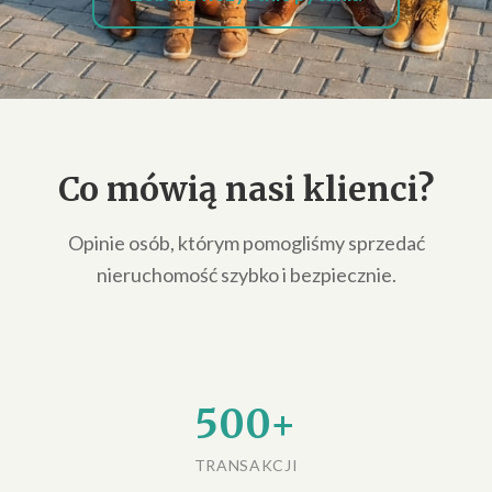
Co mówią nasi klienci?
Opinie osób, którym pomogliśmy sprzedać
nieruchomość szybko i bezpiecznie.
500+
TRANSAKCJI