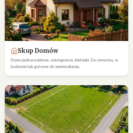
Skup Domów
Domy jednorodzinne, szeregowce, bliźniaki. Do remontu, w
budowie lub gotowe do zamieszkania.