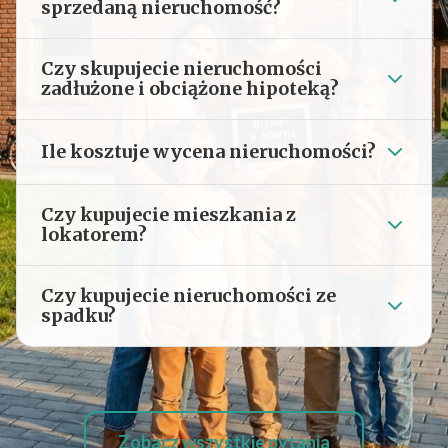
sprzedaną nieruchomość?
Czy skupujecie nieruchomości
zadłużone i obciążone hipoteką?
Ile kosztuje wycena nieruchomości?
Czy kupujecie mieszkania z
lokatorem?
Czy kupujecie nieruchomości ze
spadku?
Zobacz wszystkie pytania