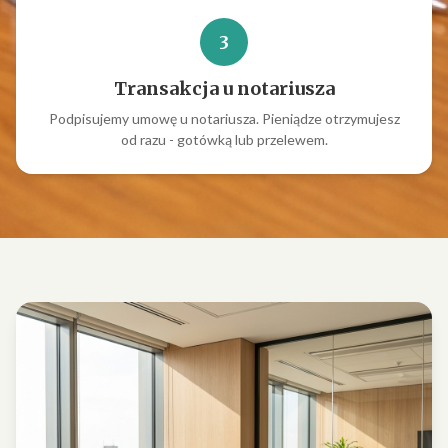
3
Transakcja u notariusza
Podpisujemy umowę u notariusza. Pieniądze otrzymujesz
od razu - gotówką lub przelewem.