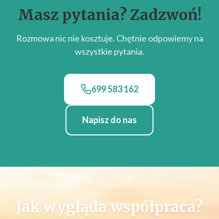
Masz pytania? Zadzwoń!
Rozmowa nic nie kosztuje. Chętnie odpowiemy na
wszystkie pytania.
699 583 162
Napisz do nas
Jak wygląda współpraca?