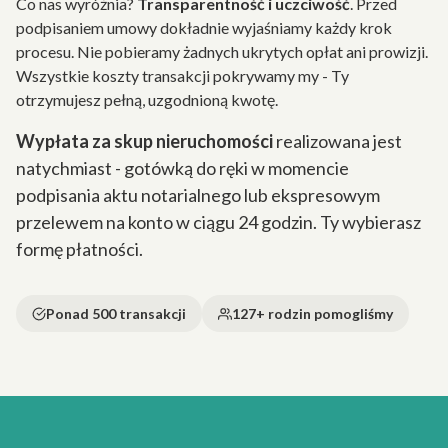
Co nas wyróżnia?
Transparentność i uczciwość
. Przed
podpisaniem umowy dokładnie wyjaśniamy każdy krok
procesu. Nie pobieramy żadnych ukrytych opłat ani prowizji.
Wszystkie koszty transakcji pokrywamy my - Ty
otrzymujesz pełną, uzgodnioną kwotę.
Wypłata za skup nieruchomości
realizowana jest
natychmiast - gotówką do ręki w momencie
podpisania aktu notarialnego lub ekspresowym
przelewem na konto w ciągu 24 godzin. Ty wybierasz
formę płatności.
Ponad 500 transakcji
127+ rodzin pomogliśmy