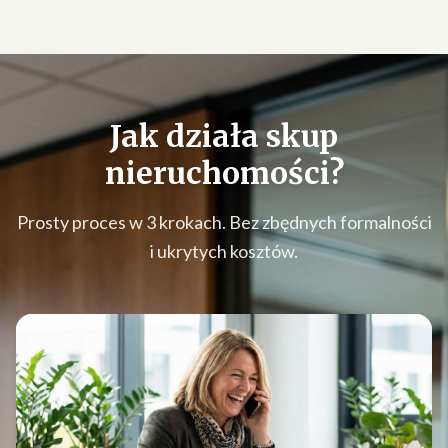
Jak działa
skup
nieruchomości
?
Prosty proces w 3 krokach. Bez zbędnych formalności
i ukrytych kosztów.