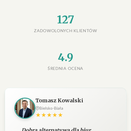
127
ZADOWOLONYCH KLIENTÓW
4.9
ŚREDNIA OCENA
Tomasz Kowalski
Bielsko-Biała
★★★★★
Dobra alternatywa dla biur