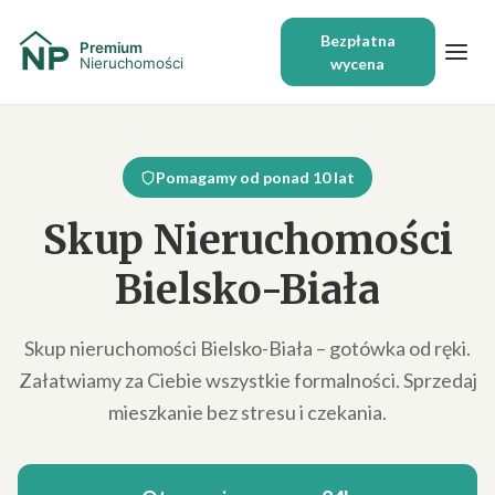
Bezpłatna
wycena
Pomagamy od ponad 10 lat
Skup Nieruchomości
Bielsko-Biała
Skup nieruchomości Bielsko-Biała – gotówka od ręki.
Załatwiamy za Ciebie wszystkie formalności. Sprzedaj
mieszkanie bez stresu i czekania.