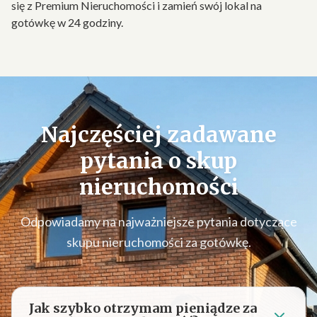
się z Premium Nieruchomości i zamień swój lokal na
gotówkę w 24 godziny.
Najczęściej zadawane
pytania o
skup
nieruchomości
Odpowiadamy na najważniejsze pytania dotyczące
skupu nieruchomości za gotówkę.
Jak szybko otrzymam pieniądze za