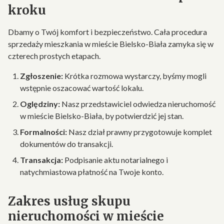
kroku
Dbamy o Twój komfort i bezpieczeństwo. Cała procedura
sprzedaży mieszkania w mieście Bielsko-Biała zamyka się w
czterech prostych etapach.
Zgłoszenie:
Krótka rozmowa wystarczy, byśmy mogli
wstępnie oszacować wartość lokalu.
Oględziny:
Nasz przedstawiciel odwiedza nieruchomość
w mieście Bielsko-Biała, by potwierdzić jej stan.
Formalności:
Nasz dział prawny przygotowuje komplet
dokumentów do transakcji.
Transakcja:
Podpisanie aktu notarialnego i
natychmiastowa płatność na Twoje konto.
Zakres usług skupu
nieruchomości w mieście