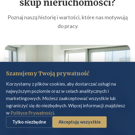
skup nieruchomości
?
Poznaj naszą historię i wartości, które nas motywują
do pracy
Szanujemy Twoją prywatność
Korzystamy z plików cookies, aby dostarczać usługi na
najwyższym poziomie oraz w celach analitycznych i
marketingowych. Możesz zaakceptować wszystkie lub
ograniczyć się do niezbędnych. Więcej informacji znajdziesz
w
Polityce Prywatności
.
Tylko niezbędne
Akceptuję wszystkie