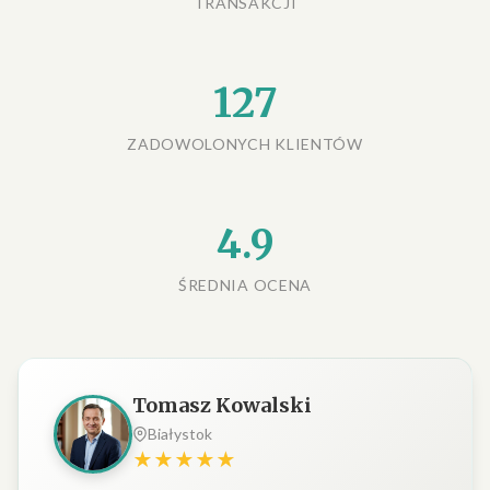
TRANSAKCJI
127
ZADOWOLONYCH KLIENTÓW
4.9
ŚREDNIA OCENA
Tomasz Kowalski
Białystok
★★★★★