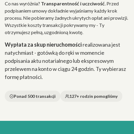
Co nas wyróżnia?
Transparentność i uczciwość
. Przed
podpisaniem umowy dokładnie wyjaśniamy każdy krok
procesu. Nie pobieramy żadnych ukrytych opłat ani prowizji.
Wszystkie koszty transakcji pokrywamy my - Ty
otrzymujesz pełną, uzgodnioną kwotę.
Wypłata za skup nieruchomości
realizowana jest
natychmiast - gotówką do ręki w momencie
podpisania aktu notarialnego lub ekspresowym
przelewem na konto w ciągu 24 godzin. Ty wybierasz
formę płatności.
Ponad 500 transakcji
127+ rodzin pomogliśmy