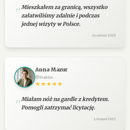
Mieszkałem za granicą, wszystko
załatwiliśmy zdalnie i podczas
jednej wizyty w Polsce.
Grudzień 2025
Anna Mazur
Kraków
★★★★★
Miałam nóż na gardle z kredytem.
Pomogli zatrzymać licytację.
Listopad 2025