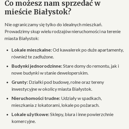
Co możesz nam sprzedać w
mieście Białystok?
Nie ograniczamy się tylko do idealnych mieszkań.
Prowadzimy skup wielu rodzajów nieruchomości na terenie
miasta Białystok:
Lokale mieszkalne:
Od kawalerek po duże apartamenty,
również te zadłużone.
Budynki jednorodzinne:
Stare domy do remontu, jak i
nowe budynki w stanie deweloperskim.
Grunty:
Działki pod budowę, rolne oraz tereny
inwestycyjne w okolicy miasta Białystok.
Nieruchomości trudne:
Udziały w spadkach,
mieszkania z lokatorami, lokale po pożarach.
Lokale użytkowe:
Sklepy, biura i inne powierzchnie
komercyjne.