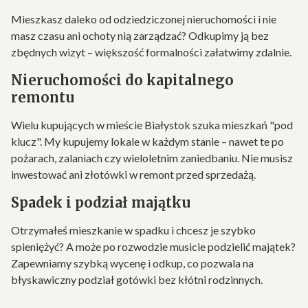
Mieszkasz daleko od odziedziczonej nieruchomości i nie
masz czasu ani ochoty nią zarządzać? Odkupimy ją bez
zbędnych wizyt – większość formalności załatwimy zdalnie.
Nieruchomości do kapitalnego
remontu
Wielu kupujących w mieście Białystok szuka mieszkań "pod
klucz". My kupujemy lokale w każdym stanie – nawet te po
pożarach, zalaniach czy wieloletnim zaniedbaniu. Nie musisz
inwestować ani złotówki w remont przed sprzedażą.
Spadek i podział majątku
Otrzymałeś mieszkanie w spadku i chcesz je szybko
spieniężyć? A może po rozwodzie musicie podzielić majątek?
Zapewniamy szybką wycenę i odkup, co pozwala na
błyskawiczny podział gotówki bez kłótni rodzinnych.