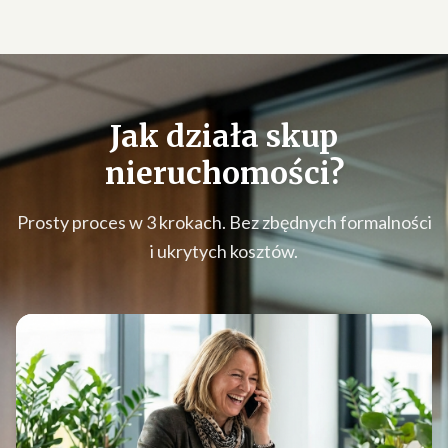
Jak działa
skup
nieruchomości
?
Prosty proces w 3 krokach. Bez zbędnych formalności
i ukrytych kosztów.