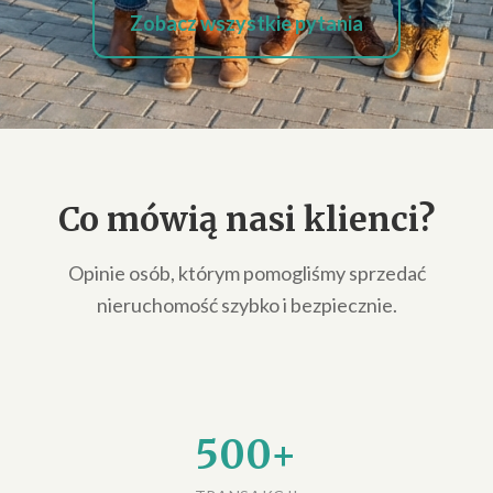
Zobacz wszystkie pytania
Co mówią nasi klienci?
Opinie osób, którym pomogliśmy sprzedać
nieruchomość szybko i bezpiecznie.
500+