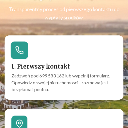
Transparentny proces od pierwszego kontaktu do
wypłaty środków.
1. Pierwszy kontakt
Zadzwoń pod 699 583 162 lub wypełnij formularz.
Opowiedz o swojej nieruchomości - rozmowa jest
bezpłatna i poufna.