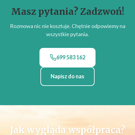
Masz pytania? Zadzwoń!
Rozmowa nic nie kosztuje. Chętnie odpowiemy na
wszystkie pytania.
699 583 162
Napisz do nas
Jak wygląda współpraca?