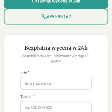
Otrzymaj wycenę w 24h
699 583 162
Bezpłatna wycena w 24h
Wypełnij formularz - oddzwonimy w ciągu 24
godzin
Imię *
Telefon *