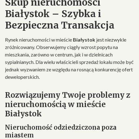
Skup nieruchomości
Białystok – Szybka i
Bezpieczna Transakcja
Rynek nieruchomości w mieście
Białystok
jest niezwykle
zróżnicowany. Obserwujemy ciągły wzrost popytu na
mieszkania, zarówno w centrum, jak i w dzielnicach
sypialnianych. Dla wielu właścicieli sprzedaż lokalu może być
jednak wyzwaniem ze względu na rosnącą konkurencję ofert
deweloperskich.
Rozwiązujemy Twoje problemy z
nieruchomością w mieście
Białystok
Nieruchomość odziedziczona poza
miastem