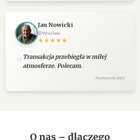
Jan Nowicki
Wrocław
★★★★★
Transakcja przebiegła w miłej
atmosferze. Polecam.
Październik 2025
O nas – dlaczego