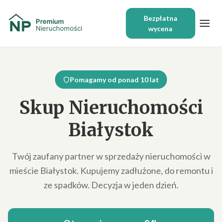
Bezpłatna
wycena
Pomagamy od ponad 10 lat
Skup Nieruchomości
Białystok
Twój zaufany partner w sprzedaży nieruchomości w
mieście Białystok. Kupujemy zadłużone, do remontu i
ze spadków. Decyzja w jeden dzień.