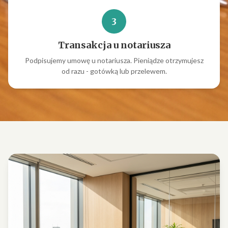
3
Transakcja u notariusza
Podpisujemy umowę u notariusza. Pieniądze otrzymujesz
od razu - gotówką lub przelewem.