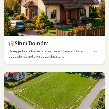
Skup Domów
Domy jednorodzinne, szeregowce, bliźniaki. Do remontu, w
budowie lub gotowe do zamieszkania.