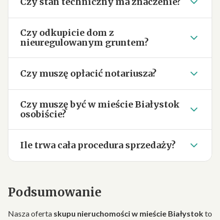
Czy stan techniczny ma znaczenie?
Czy odkupicie dom z
nieuregulowanym gruntem?
Czy muszę opłacić notariusza?
Czy muszę być w mieście Białystok
osobiście?
Ile trwa cała procedura sprzedaży?
Podsumowanie
Nasza oferta
skupu nieruchomości w mieście Białystok
to