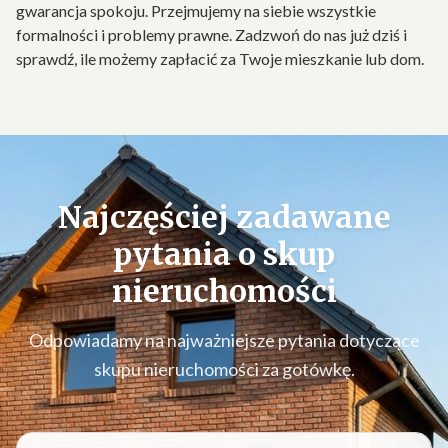
gwarancja spokoju. Przejmujemy na siebie wszystkie
formalności i problemy prawne. Zadzwoń do nas już dziś i
sprawdź, ile możemy zapłacić za Twoje mieszkanie lub dom.
Najczęściej zadawane
pytania o
skup
nieruchomości
Odpowiadamy na najważniejsze pytania dotyczące
skupu nieruchomości za gotówkę.