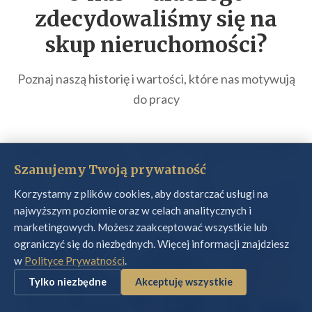
zdecydowaliśmy się na
skup nieruchomości
?
Poznaj naszą historię i wartości, które nas motywują
do pracy
Szanujemy Twoją prywatność
Korzystamy z plików cookies, aby dostarczać usługi na
najwyższym poziomie oraz w celach analitycznych i
marketingowych. Możesz zaakceptować wszystkie lub
ograniczyć się do niezbędnych. Więcej informacji znajdziesz
w
Polityce Prywatności
.
Tylko niezbędne
Akceptuję wszystkie