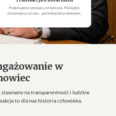
Podpisujemy umowę u notariusza. Pieniądze
otrzymujesz od razu - gotówką lub przelewem.
ngażowanie w
nowiec
stawiamy na transparentność i ludzkie
sakcja to dla nas historia człowieka,