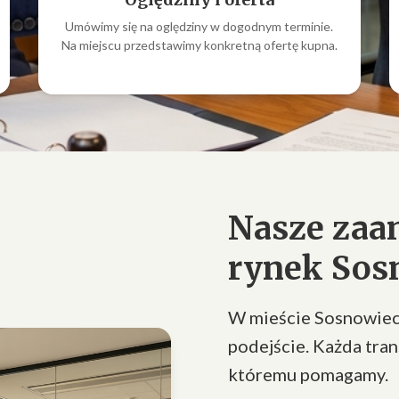
Umówimy się na oględziny w dogodnym terminie.
Na miejscu przedstawimy konkretną ofertę kupna.
Nasze zaa
rynek Sos
W mieście Sosnowiec 
podejście. Każda tran
któremu pomagamy.