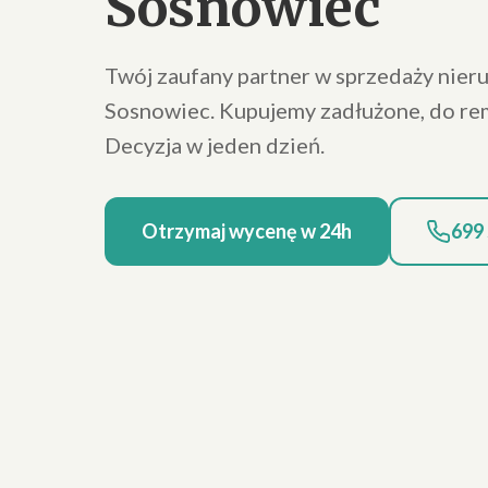
Sosnowiec
Twój zaufany partner w sprzedaży nier
Sosnowiec. Kupujemy zadłużone, do re
Decyzja w jeden dzień.
Otrzymaj wycenę w 24h
699