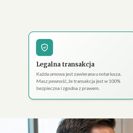
Legalna transakcja
Każda umowa jest zawierana u notariusza.
Masz pewność, że transakcja jest w 100%
bezpieczna i zgodna z prawem.