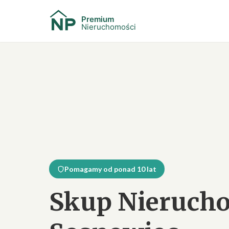
Pomagamy od ponad 10 lat
Skup Nieruch