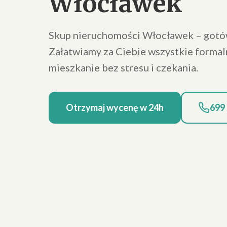
Włocławek
Skup nieruchomości Włocławek – gotów
Załatwiamy za Ciebie wszystkie formal
mieszkanie bez stresu i czekania.
Otrzymaj wycenę w 24h
699