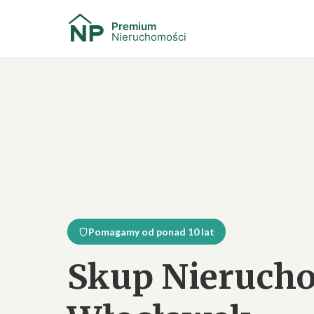
Pomagamy od ponad 10 lat
Skup Nieruch