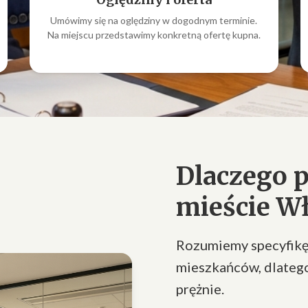
Umówimy się na oględziny w dogodnym terminie.
Na miejscu przedstawimy konkretną ofertę kupna.
Dlaczego 
mieście W
Rozumiemy specyfikę
mieszkańców, dlatego
prężnie.