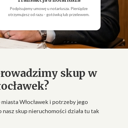
Podpisujemy umowę u notariusza. Pieniądze
otrzymujesz od razu - gotówką lub przelewem.
prowadzimy skup w
łocławek?
 miasta Włocławek i potrzeby jego
 nasz skup nieruchomości działa tu tak